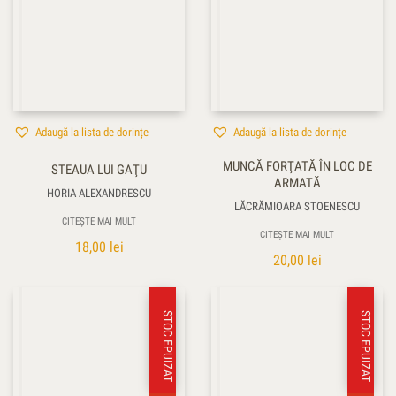
Adaugă la lista de dorințe
Adaugă la lista de dorințe
MUNCĂ FORŢATĂ ÎN LOC DE
STEAUA LUI GAŢU
ARMATĂ
HORIA ALEXANDRESCU
LĂCRĂMIOARA STOENESCU
CITEȘTE MAI MULT
CITEȘTE MAI MULT
18,00
lei
20,00
lei
STOC EPUIZAT
STOC EPUIZAT