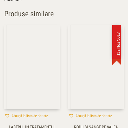
Produse similare
STOC EPUIZAT
Adaugă la lista de dorințe
Adaugă la lista de dorințe
LASERUL ÎN TRATAMENTUL
RODII ŞI SÂNGE PE VALEA