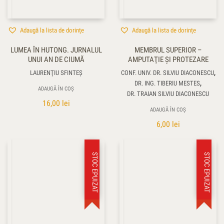
Adaugă la lista de dorințe
Adaugă la lista de dorințe
LUMEA ÎN HUTONG. JURNALUL
MEMBRUL SUPERIOR –
UNUI AN DE CIUMĂ
AMPUTAŢIE ŞI PROTEZARE
,
LAURENŢIU SFINTEȘ
CONF. UNIV. DR. SILVIU DIACONESCU
,
DR. ING. TIBERIU MESTES
ADAUGĂ ÎN COȘ
DR. TRAIAN SILVIU DIACONESCU
16,00
lei
ADAUGĂ ÎN COȘ
6,00
lei
STOC EPUIZAT
STOC EPUIZAT