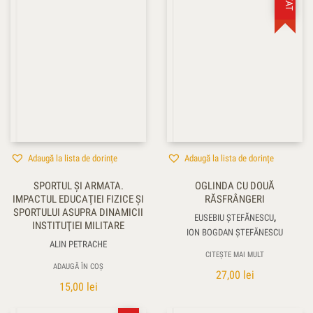
Adaugă la lista de dorințe
Adaugă la lista de dorințe
SPORTUL ŞI ARMATA.
OGLINDA CU DOUĂ
IMPACTUL EDUCAŢIEI FIZICE ŞI
RĂSFRÂNGERI
SPORTULUI ASUPRA DINAMICII
,
EUSEBIU ȘTEFĂNESCU
INSTITUŢIEI MILITARE
ION BOGDAN ȘTEFĂNESCU
ALIN PETRACHE
CITEȘTE MAI MULT
ADAUGĂ ÎN COȘ
27,00
lei
15,00
lei