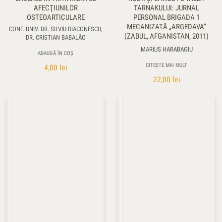
AFECŢIUNILOR
TARNAKULUI: JURNAL
OSTEOARTICULARE
PERSONAL BRIGADA 1
MECANIZATĂ „ARGEDAVA”
CONF. UNIV. DR. SILVIU DIACONESCU,
(ZABUL, AFGANISTAN, 2011)
DR. CRISTIAN BABALÂC
MARIUS HARABAGIU
ADAUGĂ ÎN COȘ
CITEȘTE MAI MULT
4,00
lei
22,00
lei