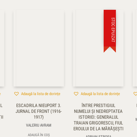
STOC EPUIZAT
e
Adaugă la lista de dorințe
Adaugă la lista de dorințe
L
ESCADRILA NIEUPORT 3.
ÎNTRE PRESTIGIUL
JURNAL DE FRONT (1916-
NUMELUI ŞI NEDREPTATEA
II
1917)
ISTORIEI: GENERALUL
TRAIAN GRIGORESCU, FIUL
VALERIU AVRAM
EROULUI DE LA MĂRĂŞEŞTI
ADAUGĂ ÎN COȘ
ADRIAN STROEA