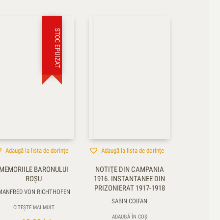
STOC EPUIZAT
Adaugă la lista de dorințe
Adaugă la lista de dorințe
MEMORIILE BARONULUI
NOTIŢE DIN CAMPANIA
ROŞU
1916. INSTANTANEE DIN
PRIZONIERAT 1917-1918
MANFRED VON RICHTHOFEN
SABIN COIFAN
CITEȘTE MAI MULT
ADAUGĂ ÎN COȘ