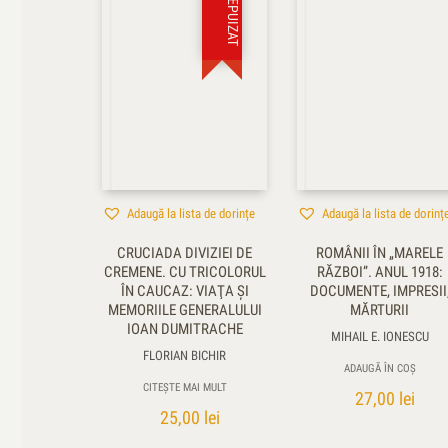
STOC EPUIZAT
Adaugă la lista de dorințe
Adaugă la lista de dorinț
CRUCIADA DIVIZIEI DE
ROMÂNII ÎN „MARELE
CREMENE. CU TRICOLORUL
RĂZBOI”. ANUL 1918:
ÎN CAUCAZ: VIAŢA ŞI
DOCUMENTE, IMPRESII
MEMORIILE GENERALULUI
MĂRTURII
IOAN DUMITRACHE
MIHAIL E. IONESCU
FLORIAN BICHIR
ADAUGĂ ÎN COȘ
CITEȘTE MAI MULT
27,00
lei
25,00
lei