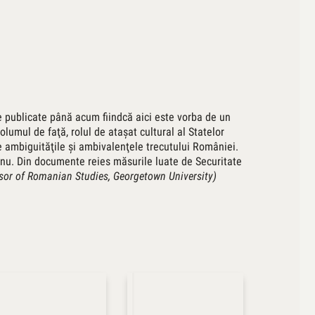
e publicate până acum fiindcă aici este vorba de un
lumul de faţă, rolul de ataşat cultural al Statelor
 de ambiguităţile şi ambivalenţele trecutului României.
au nu. Din documente reies măsurile luate de Securitate
essor of Romanian Studies, Georgetown University)