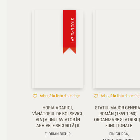
STOC EPUIZAT
Adaugă la lista de dorințe
Adaugă la lista de dorinț
HORIA AGARICI,
STATUL MAJOR GENERA
VÂNĂTORUL DE BOLŞEVICI.
ROMÂN (1859-1950).
VIAŢA UNUI AVIATOR ÎN
ORGANIZARE ŞI ATRIBUŢ
ARHIVELE SECURITĂŢII
FUNCŢIONALE
,
FLORIAN BICHIR
ION GIURCĂ