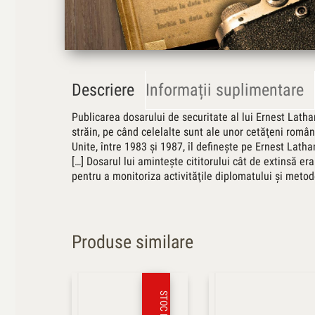
Descriere
Informații suplimentare
Publicarea dosarului de securitate al lui Ernest Lath
străin, pe când celelalte sunt ale unor cetăţeni român
Unite, între 1983 şi 1987, îl defineşte pe Ernest Latha
[…] Dosarul lui aminteşte cititorului cât de extinsă e
pentru a monitoriza activităţile diplomatului şi metod
Produse similare