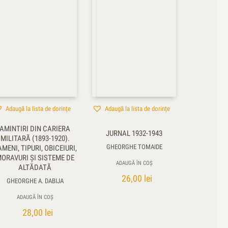
Adaugă la lista de dorințe
Adaugă la lista de dorințe
AMINTIRI DIN CARIERA
JURNAL 1932-1943
MILITARĂ (1893-1920).
GHEORGHE TOMAIDE
MENI, TIPURI, OBICEIURI,
ORAVURI ŞI SISTEME DE
ADAUGĂ ÎN COȘ
ALTĂDATĂ
26,00
lei
GHEORGHE A. DABIJA
ADAUGĂ ÎN COȘ
28,00
lei