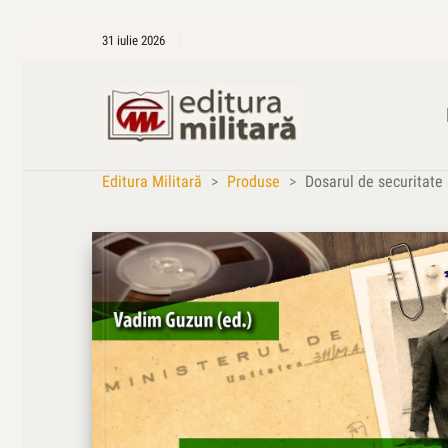
31 iulie 2026
Editura Militară
>
Produse
>
Dosarul de securitate