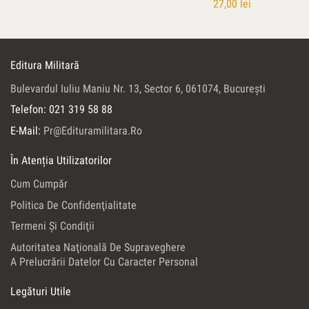
27,00
lei
Editura Militară
Bulevardul Iuliu Maniu Nr. 13, Sector 6, 061074, Bucureşti
Telefon: 021 319 58 88
E-Mail:
Pr@edituramilitara.ro
În Atenția Utilizatorilor
Cum Cumpăr
Politica De Confidenţialitate
Termeni Şi Condiţii
Autoritatea Naţională De Supraveghere
A Prelucrării Datelor Cu Caracter Personal
Legături Utile