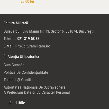
27,00
lei
Editura Militară
Bulevardul Iuliu Maniu Nr. 13, Sector 6, 061074, Bucureşti
Telefon: 021 319 58 88
E-Mail:
Pr@edituramilitara.ro
În Atenția Utilizatorilor
Cum Cumpăr
Politica De Confidenţialitate
Termeni Şi Condiţii
Autoritatea Naţională De Supraveghere
A Prelucrării Datelor Cu Caracter Personal
Legături Utile