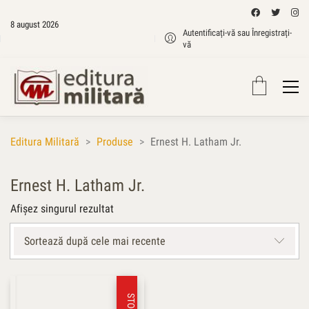
8 august 2026
Autentificați-vă sau Înregistrați-
vă
Editura Militară
>
Produse
>
Ernest H. Latham Jr.
Ernest H. Latham Jr.
Afișez singurul rezultat
Sortează după cele mai recente