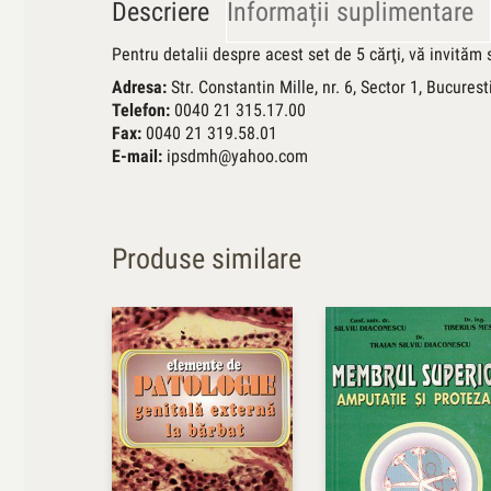
Descriere
Informații suplimentare
Pentru detalii despre acest set de 5 cărţi, vă invităm s
Adresa:
Str. Constantin Mille, nr. 6, Sector 1, Bucures
Telefon:
0040 21 315.17.00
Fax:
0040 21 319.58.01
E-mail:
ipsdmh@yahoo.com
Produse similare