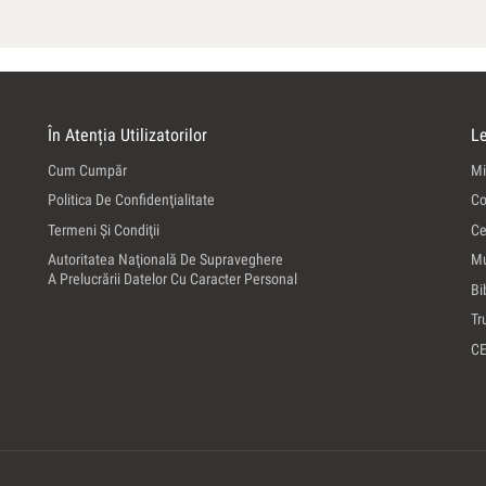
În Atenția Utilizatorilor
Le
Cum Cumpăr
Mi
Politica De Confidenţialitate
Co
Termeni Şi Condiţii
Ce
Autoritatea Naţională De Supraveghere
Mu
A Prelucrării Datelor Cu Caracter Personal
Bi
Tr
C