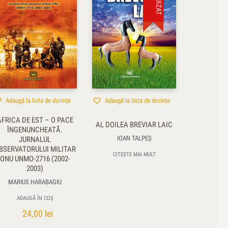
Adaugă la lista de dorințe
Adaugă la lista de dorințe
AFRICA DE EST – O PACE
AL DOILEA BREVIAR LAIC
ÎNGENUNCHEATĂ.
IOAN TALPEŞ
JURNALUL
BSERVATORULUI MILITAR
CITEȘTE MAI MULT
ONU UNMO-2716 (2002-
2003)
MARIUS HARABAGIU
ADAUGĂ ÎN COȘ
24,00
lei