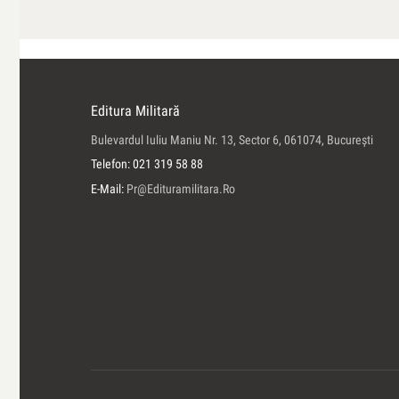
Editura Militară
Bulevardul Iuliu Maniu Nr. 13, Sector 6, 061074, Bucureşti
Telefon: 021 319 58 88
E-Mail:
Pr@edituramilitara.ro