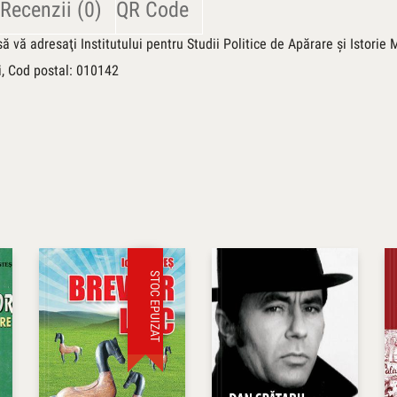
Recenzii (0)
QR Code
ă vă adresaţi Institutului pentru Studii Politice de Apărare şi Istorie M
ti, Cod postal: 010142
STOC EPUIZAT