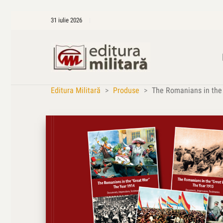
31 iulie 2026
Editura Militară
>
Produse
>
The Romanians in the 