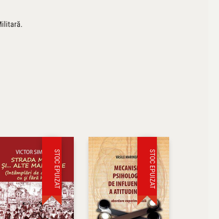
ilitară.
STOC EPUIZAT
STOC EPUIZAT