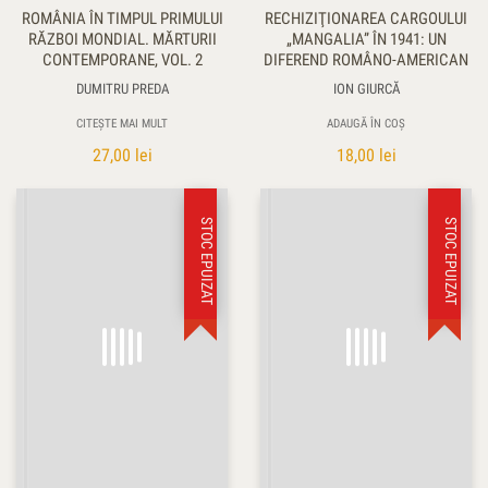
ROMÂNIA ÎN TIMPUL PRIMULUI
RECHIZIŢIONAREA CARGOULUI
RĂZBOI MONDIAL. MĂRTURII
„MANGALIA” ÎN 1941: UN
CONTEMPORANE, VOL. 2
DIFEREND ROMÂNO-AMERICAN
DUMITRU PREDA
ION GIURCĂ
CITEȘTE MAI MULT
ADAUGĂ ÎN COȘ
27,00
lei
18,00
lei
STOC EPUIZAT
STOC EPUIZAT