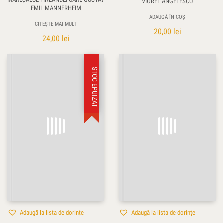
VIOREL ANGELESCU
EMIL MANNERHEIM
ADAUGĂ ÎN COȘ
CITEȘTE MAI MULT
20,00
lei
24,00
lei
STOC EPUIZAT
Adaugă la lista de dorințe
Adaugă la lista de dorințe