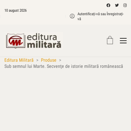
10 august 2026
Autentificați-vă sau Înregistrați-
vă
Editura Militară
>
Produse
>
Sub semnul lui Marte. Secvenţe de istorie militară românească