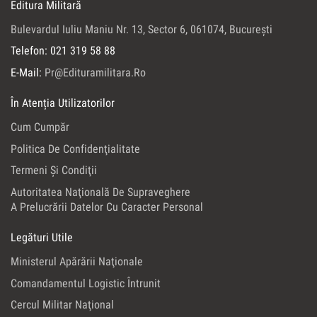
Editura Militară
Bulevardul Iuliu Maniu Nr. 13, Sector 6, 061074, Bucureşti
Telefon: 021 319 58 88
E-Mail:
Pr@edituramilitara.ro
În Atenția Utilizatorilor
Cum Cumpăr
Politica De Confidenţialitate
Termeni Şi Condiţii
Autoritatea Naţională De Supraveghere
A Prelucrării Datelor Cu Caracter Personal
Legături Utile
Ministerul Apărării Naţionale
Comandamentul Logistic Întrunit
Cercul Militar Naţional