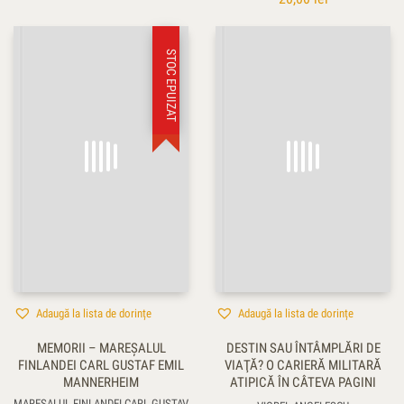
STOC EPUIZAT
Adaugă la lista de dorințe
Adaugă la lista de dorințe
MEMORII – MAREŞALUL
DESTIN SAU ÎNTÂMPLĂRI DE
FINLANDEI CARL GUSTAF EMIL
VIAŢĂ? O CARIERĂ MILITARĂ
MANNERHEIM
ATIPICĂ ÎN CÂTEVA PAGINI
MAREŞALUL FINLANDEI CARL GUSTAV