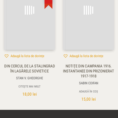
Adaugă la lista de dorințe
Adaugă la lista de dorințe
DIN CERCUL DE LA STALINGRAD
NOTIŢE DIN CAMPANIA 1916.
ÎN LAGĂRELE SOVIETICE
INSTANTANEE DIN PRIZONIERAT
1917-1918
STAN V. GHEORGHE
SABIN COIFAN
CITEȘTE MAI MULT
ADAUGĂ ÎN COȘ
18,00
lei
15,00
lei