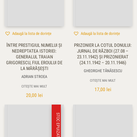
Adaugă la lista de dorințe
Adaugă la lista de dorințe
ÎNTRE PRESTIGIUL NUMELUI ŞI
PRIZONIER LA COTUL DONULUI:
NEDREPTATEA ISTORIEI:
JURNAL DE RĂZBOI (27.08 –
GENERALUL TRAIAN
23.11.1942) ŞI PRIZONIERAT
GRIGORESCU, FIUL EROULUI DE
(24.11.1942 – 20.11.1946)
LA MĂRĂŞEŞTI
GHEORGHE TĂNĂSESCU
ADRIAN STROEA
CITEȘTE MAI MULT
CITEȘTE MAI MULT
17,00
lei
20,00
lei
STOC EPUIZAT