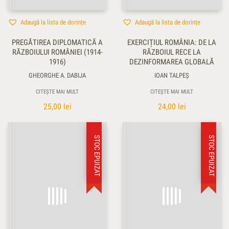
Adaugă la lista de dorințe
Adaugă la lista de dorințe
PREGĂTIREA DIPLOMATICĂ A
EXERCIȚIUL ROMÂNIA: DE LA
RĂZBOIULUI ROMÂNIEI (1914-
RĂZBOIUL RECE LA
1916)
DEZINFORMAREA GLOBALĂ
GHEORGHE A. DABIJA
IOAN TALPEŞ
CITEȘTE MAI MULT
CITEȘTE MAI MULT
25,00
lei
24,00
lei
STOC EPUIZAT
STOC EPUIZAT