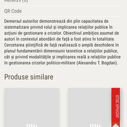
QR Code
Demersul autorilor demonstrează din plin capacitatea de
sistematizare privind rolul şi implicarea relaţiilor publice în
acţiuni de gestionare a crizelor. Obiectivul ambiţios asumat de
autori în contextul abordării de faţă a fost atins în totalitate.
Cercetarea ştiinţifică de faţă realizează o amplă deschidere în
planul fundamentării dimensiunii teoretice a relaţiilor publice,
cât şi privind modalităţile şi implicarea reală a relaţiilor publice
în gestionarea crizelor politico-militare (Alexandru T. Bogdan).
Produse similare
STOC EPUIZAT