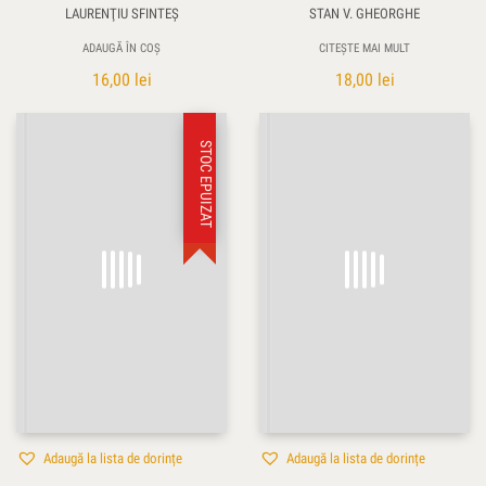
LAURENŢIU SFINTEȘ
STAN V. GHEORGHE
ADAUGĂ ÎN COȘ
CITEȘTE MAI MULT
16,00
lei
18,00
lei
STOC EPUIZAT
Adaugă la lista de dorințe
Adaugă la lista de dorințe