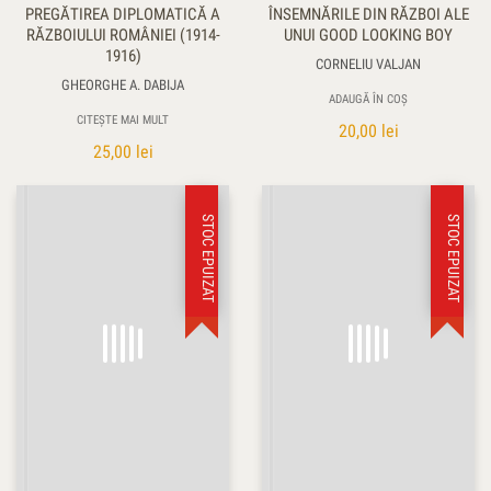
PREGĂTIREA DIPLOMATICĂ A
ÎNSEMNĂRILE DIN RĂZBOI ALE
RĂZBOIULUI ROMÂNIEI (1914-
UNUI GOOD LOOKING BOY
1916)
CORNELIU VALJAN
GHEORGHE A. DABIJA
ADAUGĂ ÎN COȘ
CITEȘTE MAI MULT
20,00
lei
25,00
lei
STOC EPUIZAT
STOC EPUIZAT