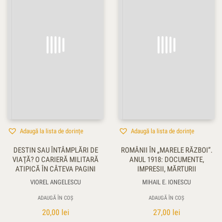
Adaugă la lista de dorințe
Adaugă la lista de dorințe
DESTIN SAU ÎNTÂMPLĂRI DE
ROMÂNII ÎN „MARELE RĂZBOI”.
VIAŢĂ? O CARIERĂ MILITARĂ
ANUL 1918: DOCUMENTE,
ATIPICĂ ÎN CÂTEVA PAGINI
IMPRESII, MĂRTURII
VIOREL ANGELESCU
MIHAIL E. IONESCU
ADAUGĂ ÎN COȘ
ADAUGĂ ÎN COȘ
20,00
lei
27,00
lei