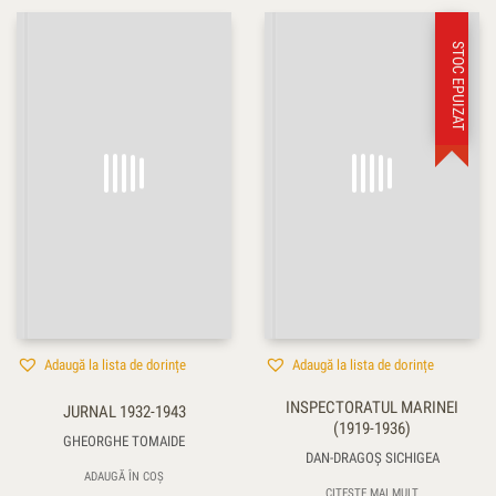
STOC EPUIZAT
Adaugă la lista de dorințe
Adaugă la lista de dorințe
INSPECTORATUL MARINEI
JURNAL 1932-1943
(1919-1936)
GHEORGHE TOMAIDE
DAN-DRAGOȘ SICHIGEA
ADAUGĂ ÎN COȘ
CITEȘTE MAI MULT