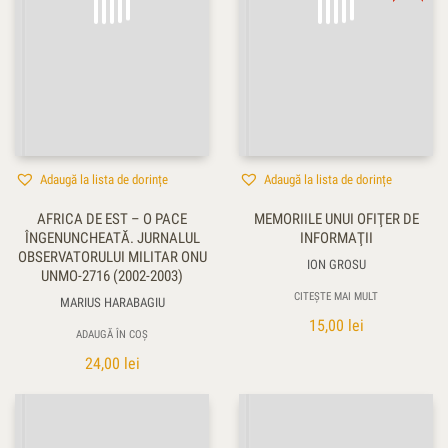
Adaugă la lista de dorințe
Adaugă la lista de dorințe
AFRICA DE EST – O PACE
MEMORIILE UNUI OFIŢER DE
ÎNGENUNCHEATĂ. JURNALUL
INFORMAŢII
OBSERVATORULUI MILITAR ONU
ION GROSU
UNMO-2716 (2002-2003)
CITEȘTE MAI MULT
MARIUS HARABAGIU
15,00
lei
ADAUGĂ ÎN COȘ
24,00
lei