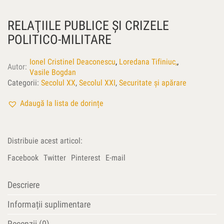
RELAŢIILE PUBLICE ŞI CRIZELE
POLITICO-MILITARE
Ionel Cristinel Deaconescu
,
Loredana Tifiniuc,
,
Autor
Vasile Bogdan
Categorii:
Secolul XX
,
Secolul XXI
,
Securitate și apărare
Adaugă la lista de dorințe
Distribuie acest articol:
Facebook
Twitter
Pinterest
E-mail
Descriere
Informații suplimentare
Recenzii (0)