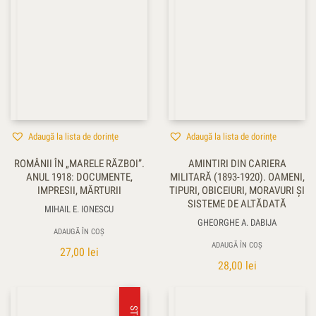
Adaugă la lista de dorințe
Adaugă la lista de dorințe
ROMÂNII ÎN „MARELE RĂZBOI”.
AMINTIRI DIN CARIERA
ANUL 1918: DOCUMENTE,
MILITARĂ (1893-1920). OAMENI,
IMPRESII, MĂRTURII
TIPURI, OBICEIURI, MORAVURI ŞI
SISTEME DE ALTĂDATĂ
MIHAIL E. IONESCU
GHEORGHE A. DABIJA
ADAUGĂ ÎN COȘ
ADAUGĂ ÎN COȘ
27,00
lei
28,00
lei