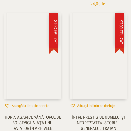
24,00
lei
STOC EPUIZAT
STOC EPUIZAT
Adaugă la lista de dorințe
Adaugă la lista de dorințe
HORIA AGARICI, VÂNĂTORUL DE
ÎNTRE PRESTIGIUL NUMELUI ŞI
BOLŞEVICI. VIAŢA UNUI
NEDREPTATEA ISTORIEI:
AVIATOR ÎN ARHIVELE
GENERALUL TRAIAN