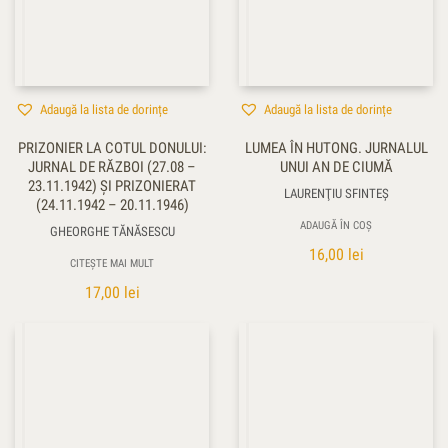
Adaugă la lista de dorințe
Adaugă la lista de dorințe
PRIZONIER LA COTUL DONULUI:
LUMEA ÎN HUTONG. JURNALUL
JURNAL DE RĂZBOI (27.08 –
UNUI AN DE CIUMĂ
23.11.1942) ŞI PRIZONIERAT
LAURENŢIU SFINTEȘ
(24.11.1942 – 20.11.1946)
ADAUGĂ ÎN COȘ
GHEORGHE TĂNĂSESCU
16,00
lei
CITEȘTE MAI MULT
17,00
lei