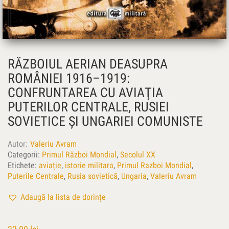
RĂZBOIUL AERIAN DEASUPRA
ROMÂNIEI 1916–1919:
CONFRUNTAREA CU AVIAŢIA
PUTERILOR CENTRALE, RUSIEI
SOVIETICE ŞI UNGARIEI COMUNISTE
Autor
Valeriu Avram
Categorii:
Primul Război Mondial
,
Secolul XX
Etichete:
aviație
,
istorie militara
,
Primul Razboi Mondial
,
Puterile Centrale
,
Rusia sovietică
,
Ungaria
,
Valeriu Avram
Adaugă la lista de dorințe