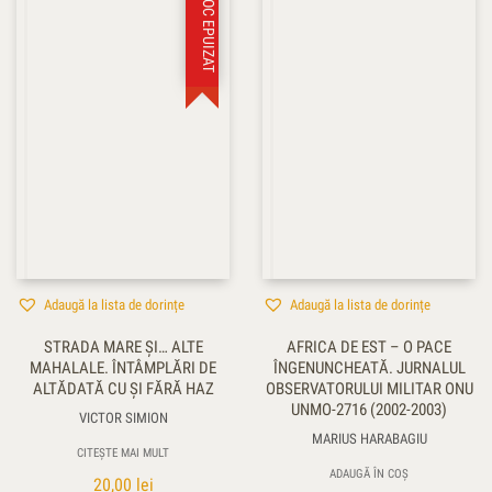
STOC EPUIZAT
Adaugă la lista de dorințe
Adaugă la lista de dorințe
STRADA MARE ŞI… ALTE
AFRICA DE EST – O PACE
MAHALALE. ÎNTÂMPLĂRI DE
ÎNGENUNCHEATĂ. JURNALUL
ALTĂDATĂ CU ŞI FĂRĂ HAZ
OBSERVATORULUI MILITAR ONU
UNMO-2716 (2002-2003)
VICTOR SIMION
MARIUS HARABAGIU
CITEȘTE MAI MULT
ADAUGĂ ÎN COȘ
20,00
lei