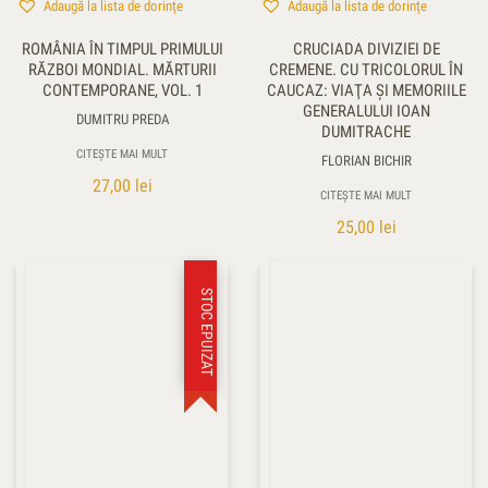
Adaugă la lista de dorințe
Adaugă la lista de dorințe
ROMÂNIA ÎN TIMPUL PRIMULUI
CRUCIADA DIVIZIEI DE
RĂZBOI MONDIAL. MĂRTURII
CREMENE. CU TRICOLORUL ÎN
CONTEMPORANE, VOL. 1
CAUCAZ: VIAŢA ŞI MEMORIILE
GENERALULUI IOAN
DUMITRU PREDA
DUMITRACHE
CITEȘTE MAI MULT
FLORIAN BICHIR
27,00
lei
CITEȘTE MAI MULT
25,00
lei
STOC EPUIZAT