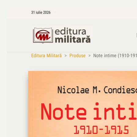
31 iulie 2026
Editura Militară
>
Produse
>
Note intime (1910-19