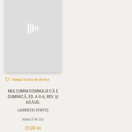
Adaugă la lista de dorințe
MULȚUMIM DOMNULUI CĂ E
DUMINICĂ, ED. A II-A, REV. ŞI
ADĂUG.
LAURENŢIU SFINTEȘ
ADAUGĂ ÎN COȘ
25,00
lei