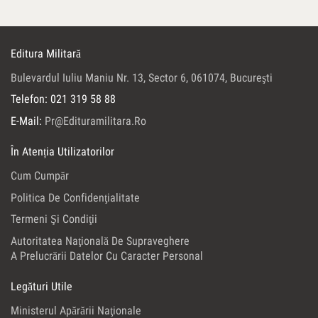
Editura Militară
Bulevardul Iuliu Maniu Nr. 13, Sector 6, 061074, Bucureşti
Telefon: 021 319 58 88
E-Mail:
Pr@edituramilitara.ro
În Atenția Utilizatorilor
Cum Cumpăr
Politica De Confidenţialitate
Termeni Şi Condiţii
Autoritatea Naţională De Supraveghere
A Prelucrării Datelor Cu Caracter Personal
Legături Utile
Ministerul Apărării Naţionale