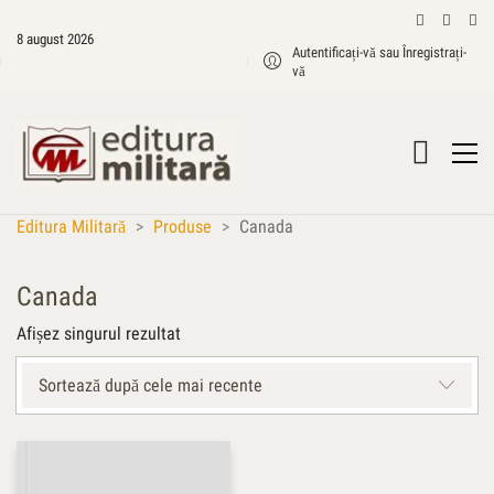
8 august 2026
Autentificați-vă sau Înregistrați-
vă
Editura Militară
>
Produse
>
Canada
Canada
Afișez singurul rezultat
Sortează după cele mai recente