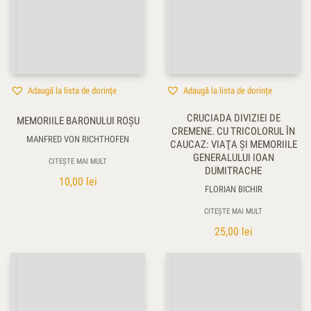
Adaugă la lista de dorințe
Adaugă la lista de dorințe
CRUCIADA DIVIZIEI DE
MEMORIILE BARONULUI ROŞU
CREMENE. CU TRICOLORUL ÎN
MANFRED VON RICHTHOFEN
CAUCAZ: VIAŢA ŞI MEMORIILE
GENERALULUI IOAN
CITEȘTE MAI MULT
DUMITRACHE
10,00
lei
FLORIAN BICHIR
CITEȘTE MAI MULT
25,00
lei