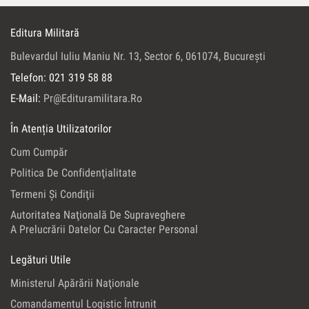
Editura Militară
Bulevardul Iuliu Maniu Nr. 13, Sector 6, 061074, Bucureşti
Telefon: 021 319 58 88
E-Mail:
Pr@edituramilitara.ro
În Atenția Utilizatorilor
Cum Cumpăr
Politica De Confidenţialitate
Termeni Şi Condiţii
Autoritatea Naţională De Supraveghere
A Prelucrării Datelor Cu Caracter Personal
Legături Utile
Ministerul Apărării Naţionale
Comandamentul Logistic Întrunit