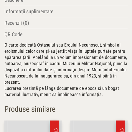
Informații suplimentare
Recenzii (0)
QR Code
O carte dedicată Ostaşului sau Eroului Necunoscut, simbol al
eroismului celor care şi‑au jertfit viaţa în luptele purtate pentru
apărarea ţării. Apelând la un volum impresionant de documente,
autoarea, muzeograf în cadrul Muzeului Militar Naţional, pune la
dispoziţia cititorului date şi informaţii despre Mormântul Eroului
Necunoscut, de la inaugurarea sa, din anul 1923, şi până în
prezent.
Lucrarea prezintă pe lângă documente de epocă şi un bogat
material ilustrativ, menit să împlinească informaţia.
Produse similare