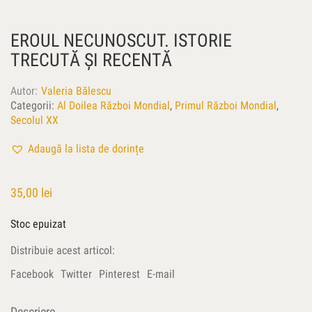
EROUL NECUNOSCUT. ISTORIE
TRECUTĂ ŞI RECENTĂ
Autor
Valeria Bălescu
Categorii:
Al Doilea Război Mondial
,
Primul Război Mondial
,
Secolul XX
Adaugă la lista de dorințe
35,00
lei
Stoc epuizat
Distribuie acest articol:
Facebook
Twitter
Pinterest
E-mail
Descriere