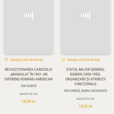
Adaugă la lista de dorințe
Adaugă la lista de dorințe
RECHIZIŢIONAREA CARGOULUI
STATUL MAJOR GENERAL
„MANGALIA” ÎN 1941: UN
ROMÂN (1859-1950).
DIFEREND ROMÂNO-AMERICAN
ORGANIZARE ŞI ATRIBUŢII
FUNCŢIONALE
ION GIURCĂ
,
ION GIURCĂ
MARIA GEORGESCU
ADAUGĂ ÎN COȘ
ADAUGĂ ÎN COȘ
18,00
lei
19,00
lei