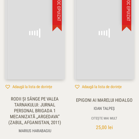
STOC EPUIZAT
STOC EPUIZAT
Adaugă la lista de dorințe
Adaugă la lista de dorințe
RODII ŞI SÂNGE PE VALEA
EPIGONI AI MARELUI HIDALGO
TARNAKULUI: JURNAL
IOAN TALPEŞ
PERSONAL BRIGADA 1
MECANIZATĂ „ARGEDAVA”
CITEȘTE MAI MULT
(ZABUL, AFGANISTAN, 2011)
25,00
lei
MARIUS HARABAGIU