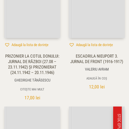
Adaugă la lista de dorințe
Adaugă la lista de dorințe
PRIZONIER LA COTUL DONULUI:
ESCADRILA NIEUPORT 3.
JURNAL DE RĂZBOI (27.08 –
JURNAL DE FRONT (1916-1917)
23.11.1942) ŞI PRIZONIERAT
VALERIU AVRAM
(24.11.1942 – 20.11.1946)
ADAUGĂ ÎN COȘ
GHEORGHE TĂNĂSESCU
12,00
lei
CITEȘTE MAI MULT
17,00
lei
STOC EPUIZAT