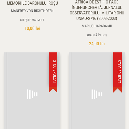
AFRICA DE EST – O PACE
MEMORIILE BARONULUI ROŞU
ÎNGENUNCHEATĂ. JURNALUL
MANFRED VON RICHTHOFEN
OBSERVATORULUI MILITAR ONU
UNMO-2716 (2002-2003)
CITEȘTE MAI MULT
MARIUS HARABAGIU
10,00
lei
ADAUGĂ ÎN COȘ
24,00
lei
STOC EPUIZAT
STOC EPUIZAT