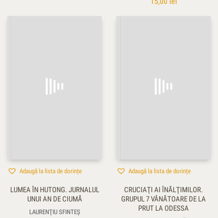
15,00
lei
Adaugă la lista de dorințe
Adaugă la lista de dorințe
LUMEA ÎN HUTONG. JURNALUL
CRUCIAŢI AI ÎNĂLŢIMILOR.
UNUI AN DE CIUMĂ
GRUPUL 7 VÂNĂTOARE DE LA
PRUT LA ODESSA
LAURENŢIU SFINTEȘ