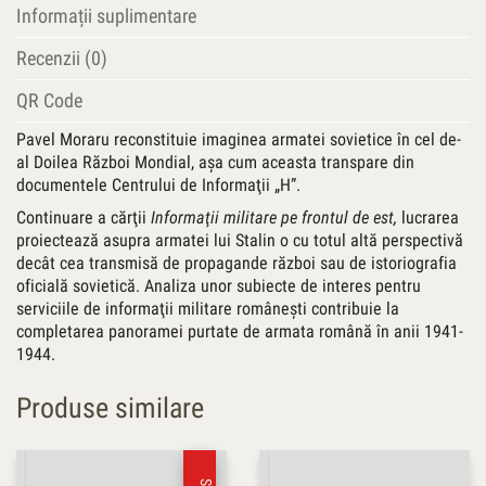
Informații suplimentare
Recenzii (0)
QR Code
Pavel Moraru reconstituie imaginea armatei sovietice în cel de-
al Doilea Război Mondial, aşa cum aceasta transpare din
documentele Centrului de Informaţii „H”.
Continuare a cărţii
Informaţii militare pe frontul de est,
lucrarea
proiectează asupra armatei lui Stalin o cu totul altă perspectivă
decât cea transmisă de propagande război sau de istoriografia
oficială sovietică. Analiza unor subiecte de interes pentru
serviciile de informaţii militare româneşti contribuie la
completarea panoramei purtate de armata română în anii 1941-
1944.
Produse similare