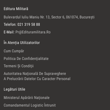
Editura Militară
Bulevardul Iuliu Maniu Nr. 13, Sector 6, 061074, Bucureşti
Telefon: 021 319 58 88
E-Mail:
Pr@edituramilitara.ro
În Atenția Utilizatorilor
Cum Cumpăr
Politica De Confidenţialitate
Termeni Şi Condiţii
Autoritatea Naţională De Supraveghere
A Prelucrării Datelor Cu Caracter Personal
Legături Utile
Ministerul Apărării Naţionale
Comandamentul Logistic Întrunit