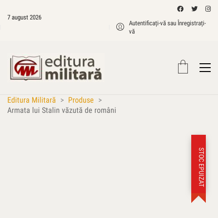
7 august 2026
Autentificați-vă sau Înregistrați-
vă
Editura Militară
>
Produse
>
Armata lui Stalin văzută de români
STOC EPUIZAT