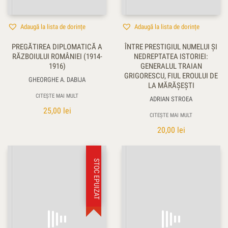
Adaugă la lista de dorințe
Adaugă la lista de dorințe
PREGĂTIREA DIPLOMATICĂ A
ÎNTRE PRESTIGIUL NUMELUI ŞI
RĂZBOIULUI ROMÂNIEI (1914-
NEDREPTATEA ISTORIEI:
1916)
GENERALUL TRAIAN
GRIGORESCU, FIUL EROULUI DE
GHEORGHE A. DABIJA
LA MĂRĂŞEŞTI
CITEȘTE MAI MULT
ADRIAN STROEA
25,00
lei
CITEȘTE MAI MULT
20,00
lei
STOC EPUIZAT