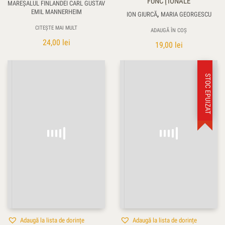
FUNCŢIONALE
MAREŞALUL FINLANDEI CARL GUSTAV
EMIL MANNERHEIM
,
ION GIURCĂ
MARIA GEORGESCU
CITEȘTE MAI MULT
ADAUGĂ ÎN COȘ
24,00
lei
19,00
lei
STOC EPUIZAT
Adaugă la lista de dorințe
Adaugă la lista de dorințe