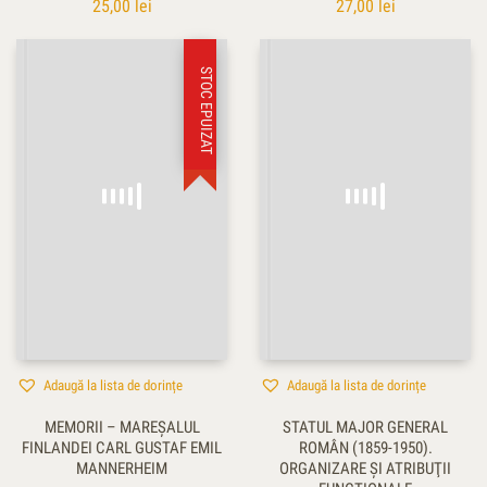
25,00
lei
27,00
lei
STOC EPUIZAT
Adaugă la lista de dorințe
Adaugă la lista de dorințe
MEMORII – MAREŞALUL
STATUL MAJOR GENERAL
FINLANDEI CARL GUSTAF EMIL
ROMÂN (1859-1950).
MANNERHEIM
ORGANIZARE ŞI ATRIBUŢII