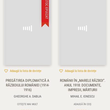
STOC EPUIZAT
Adaugă la lista de dorințe
Adaugă la lista de dorințe
PREGĂTIREA DIPLOMATICĂ A
ROMÂNII ÎN „MARELE RĂZBOI”.
RĂZBOIULUI ROMÂNIEI (1914-
ANUL 1918: DOCUMENTE,
1916)
IMPRESII, MĂRTURII
GHEORGHE A. DABIJA
MIHAIL E. IONESCU
CITEȘTE MAI MULT
ADAUGĂ ÎN COȘ