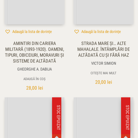
Adaugă la lista de dorințe
Adaugă la lista de dorințe
AMINTIRI DIN CARIERA
STRADA MARE ŞI… ALTE
MILITARĂ (1893-1920). OAMENI,
MAHALALE. ÎNTÂMPLĂRI DE
TIPURI, OBICEIURI, MORAVURI ŞI
ALTĂDATĂ CU ŞI FĂRĂ HAZ
SISTEME DE ALTĂDATĂ
VICTOR SIMION
GHEORGHE A. DABIJA
CITEȘTE MAI MULT
ADAUGĂ ÎN COȘ
20,00
lei
28,00
lei
STOC EPUIZAT
STOC EPUIZAT