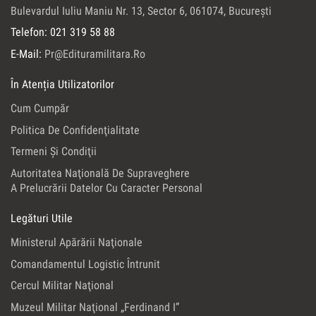
Bulevardul Iuliu Maniu Nr. 13, Sector 6, 061074, Bucureşti
Telefon: 021 319 58 88
E-Mail:
Pr@edituramilitara.ro
În Atenția Utilizatorilor
Cum Cumpăr
Politica De Confidenţialitate
Termeni Şi Condiţii
Autoritatea Naţională De Supraveghere
A Prelucrării Datelor Cu Caracter Personal
Legături Utile
Ministerul Apărării Naţionale
Comandamentul Logistic Întrunit
Cercul Militar Naţional
Muzeul Militar Naţional „Ferdinand I”