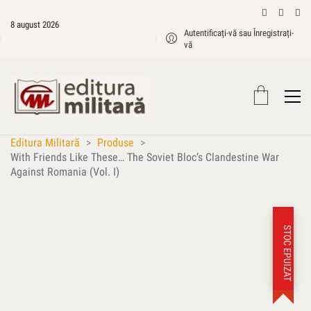
8 august 2026
Autentificați-vă sau Înregistrați-
vă
Editura Militară
>
Produse
>
With Friends Like These… The Soviet Bloc’s Clandestine War
Against Romania (Vol. I)
STOC EPUIZAT