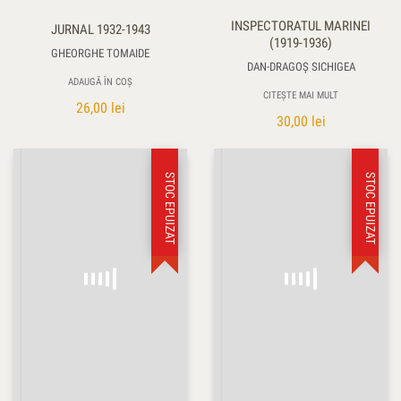
INSPECTORATUL MARINEI
JURNAL 1932-1943
(1919-1936)
GHEORGHE TOMAIDE
DAN-DRAGOȘ SICHIGEA
ADAUGĂ ÎN COȘ
CITEȘTE MAI MULT
26,00
lei
30,00
lei
STOC EPUIZAT
STOC EPUIZAT