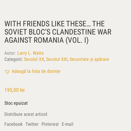
WITH FRIENDS LIKE THESE… THE
SOVIET BLOC’S CLANDESTINE WAR
AGAINST ROMANIA (VOL. I)
Autor
Larry L. Watts
Categorii:
Secolul XX
,
Secolul XXI
,
Securitate și apărare
Adaugă la lista de dorințe
195,00
lei
Stoc epuizat
Distribuie acest articol:
Facebook
Twitter
Pinterest
E-mail