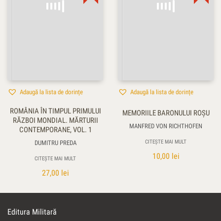
Adaugă la lista de dorințe
Adaugă la lista de dorințe
ROMÂNIA ÎN TIMPUL PRIMULUI
MEMORIILE BARONULUI ROŞU
RĂZBOI MONDIAL. MĂRTURII
MANFRED VON RICHTHOFEN
CONTEMPORANE, VOL. 1
CITEȘTE MAI MULT
DUMITRU PREDA
10,00
lei
CITEȘTE MAI MULT
27,00
lei
Editura Militară