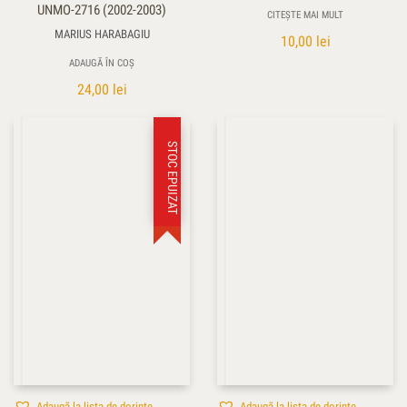
UNMO-2716 (2002-2003)
CITEȘTE MAI MULT
MARIUS HARABAGIU
10,00
lei
ADAUGĂ ÎN COȘ
24,00
lei
STOC EPUIZAT