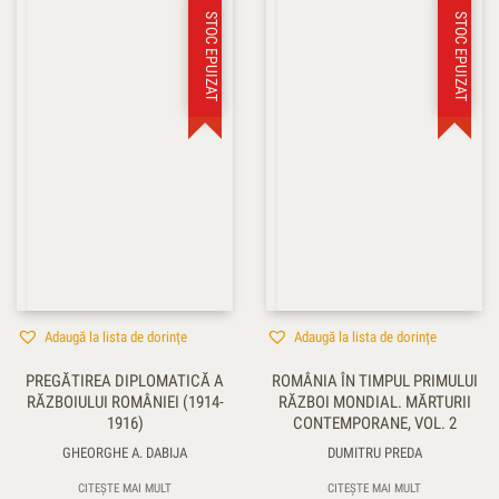
STOC EPUIZAT
STOC EPUIZAT
Adaugă la lista de dorințe
Adaugă la lista de dorințe
PREGĂTIREA DIPLOMATICĂ A
ROMÂNIA ÎN TIMPUL PRIMULUI
RĂZBOIULUI ROMÂNIEI (1914-
RĂZBOI MONDIAL. MĂRTURII
1916)
CONTEMPORANE, VOL. 2
GHEORGHE A. DABIJA
DUMITRU PREDA
CITEȘTE MAI MULT
CITEȘTE MAI MULT