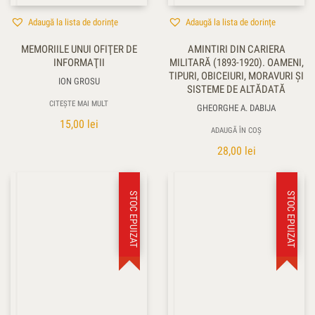
Adaugă la lista de dorințe
Adaugă la lista de dorințe
MEMORIILE UNUI OFIŢER DE
AMINTIRI DIN CARIERA
INFORMAŢII
MILITARĂ (1893-1920). OAMENI,
TIPURI, OBICEIURI, MORAVURI ŞI
ION GROSU
SISTEME DE ALTĂDATĂ
CITEȘTE MAI MULT
GHEORGHE A. DABIJA
15,00
lei
ADAUGĂ ÎN COȘ
28,00
lei
STOC EPUIZAT
STOC EPUIZAT