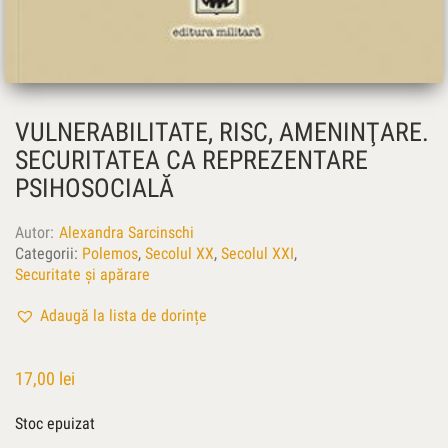
VULNERABILITATE, RISC, AMENINŢARE.
SECURITATEA CA REPREZENTARE
PSIHOSOCIALĂ
Autor
Alexandra Sarcinschi
Categorii:
Polemos
,
Secolul XX
,
Secolul XXI
,
Securitate și apărare
Adaugă la lista de dorințe
17,00
lei
Stoc epuizat