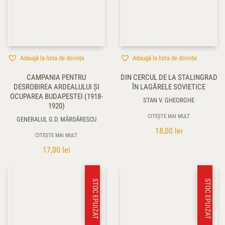
Adaugă la lista de dorințe
Adaugă la lista de dorințe
CAMPANIA PENTRU
DIN CERCUL DE LA STALINGRAD
DESROBIREA ARDEALULUI ŞI
ÎN LAGĂRELE SOVIETICE
OCUPAREA BUDAPESTEI (1918-
STAN V. GHEORGHE
1920)
CITEȘTE MAI MULT
GENERALUL G.D. MĂRDĂRESCU
18,00
lei
CITEȘTE MAI MULT
17,00
lei
STOC EPUIZAT
STOC EPUIZAT