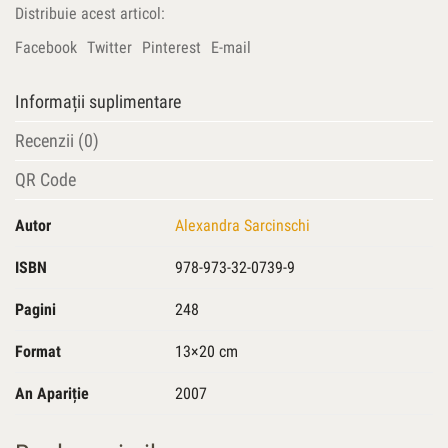
Distribuie acest articol:
Facebook
Twitter
Pinterest
E-mail
Informații suplimentare
Recenzii (0)
QR Code
Autor
Alexandra Sarcinschi
ISBN
978-973-32-0739-9
Pagini
248
Format
13×20 cm
An Apariție
2007