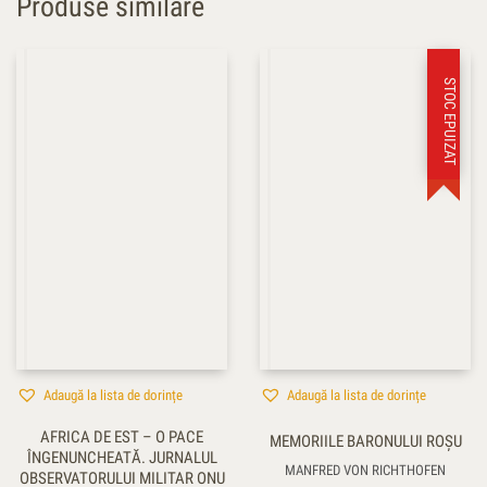
Produse similare
STOC EPUIZAT
Adaugă la lista de dorințe
Adaugă la lista de dorințe
AFRICA DE EST – O PACE
MEMORIILE BARONULUI ROŞU
ÎNGENUNCHEATĂ. JURNALUL
MANFRED VON RICHTHOFEN
OBSERVATORULUI MILITAR ONU