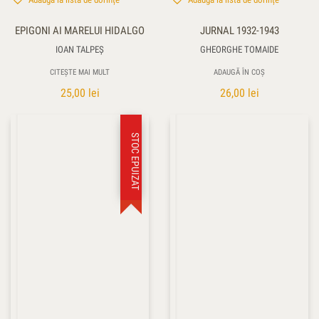
Adaugă la lista de dorințe
Adaugă la lista de dorințe
EPIGONI AI MARELUI HIDALGO
JURNAL 1932-1943
IOAN TALPEŞ
GHEORGHE TOMAIDE
CITEȘTE MAI MULT
ADAUGĂ ÎN COȘ
25,00
lei
26,00
lei
STOC EPUIZAT