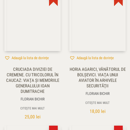
Adaugă la lista de dorințe
Adaugă la lista de dorințe
CRUCIADA DIVIZIEI DE
HORIA AGARICI, VÂNĂTORUL DE
CREMENE. CU TRICOLORUL ÎN
BOLŞEVICI. VIAŢA UNUI
CAUCAZ: VIAŢA ŞI MEMORIILE
AVIATOR ÎN ARHIVELE
GENERALULUI IOAN
SECURITĂŢII
DUMITRACHE
FLORIAN BICHIR
FLORIAN BICHIR
CITEȘTE MAI MULT
CITEȘTE MAI MULT
18,00
lei
25,00
lei