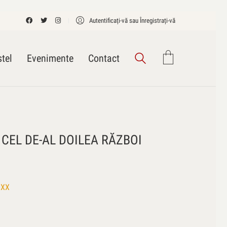
Autentificați-vă sau Înregistrați-vă
tel
Evenimente
Contact
CEL DE-AL DOILEA RĂZBOI
 XX