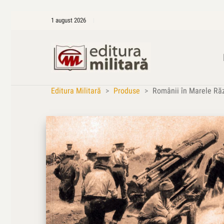
1 august 2026
Editura Militară
>
Produse
>
Românii în Marele Răz