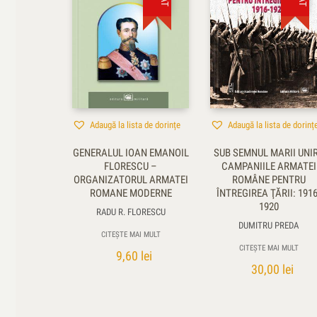
Adaugă la lista de dorințe
Adaugă la lista de dorinț
GENERALUL IOAN EMANOIL
SUB SEMNUL MARII UNIR
FLORESCU –
CAMPANIILE ARMATEI
ORGANIZATORUL ARMATEI
ROMÂNE PENTRU
ROMANE MODERNE
ÎNTREGIREA ŢĂRII: 1916
1920
RADU R. FLORESCU
DUMITRU PREDA
CITEȘTE MAI MULT
CITEȘTE MAI MULT
9,60
lei
30,00
lei