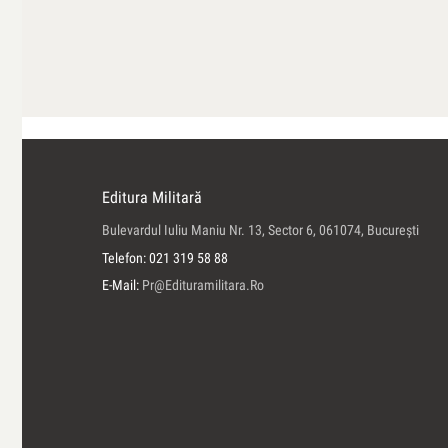
Editura Militară
Bulevardul Iuliu Maniu Nr. 13, Sector 6, 061074, Bucureşti
Telefon: 021 319 58 88
E-Mail:
Pr@edituramilitara.ro