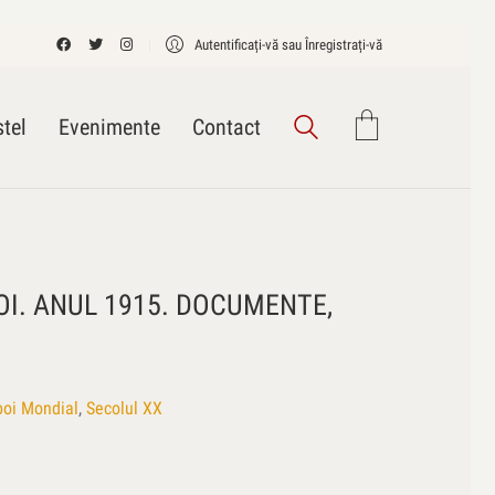
Autentificați-vă sau Înregistrați-vă
tel
Evenimente
Contact
OI. ANUL 1915. DOCUMENTE,
boi Mondial
,
Secolul XX