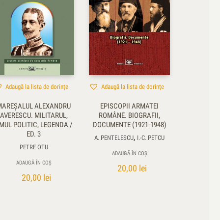
Adaugă la lista de dorințe
Adaugă la lista de dorințe
MAREŞALUL ALEXANDRU
EPISCOPII ARMATEI
AVERESCU. MILITARUL,
ROMÂNE. BIOGRAFII,
MUL POLITIC, LEGENDA /
DOCUMENTE (1921-1948)
ED. 3
,
A. PENTELESCU
I.-C. PETCU
PETRE OTU
ADAUGĂ ÎN COȘ
ADAUGĂ ÎN COȘ
20,00
lei
20,00
lei