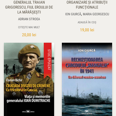
GENERALUL TRAIAN
ORGANIZARE ŞI ATRIBUŢII
GRIGORESCU, FIUL EROULUI DE
FUNCŢIONALE
LA MĂRĂŞEŞTI
,
ION GIURCĂ
MARIA GEORGESCU
ADRIAN STROEA
ADAUGĂ ÎN COȘ
CITEȘTE MAI MULT
19,00
lei
20,00
lei
STOC EPUIZAT