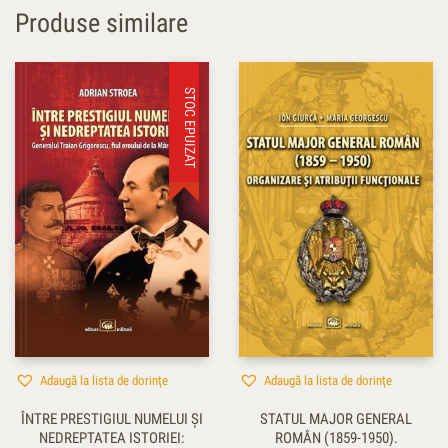
Produse similare
STOC EPUIZAT
Adaugă la lista de dorințe
Adaugă la lista de dorințe
ÎNTRE PRESTIGIUL NUMELUI ŞI
STATUL MAJOR GENERAL
NEDREPTATEA ISTORIEI:
ROMÂN (1859-1950).