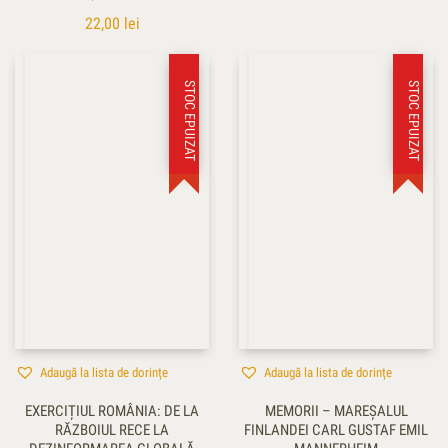
22,00
lei
STOC EPUIZAT
STOC EPUIZAT
Adaugă la lista de dorințe
Adaugă la lista de dorințe
EXERCIȚIUL ROMÂNIA: DE LA
MEMORII – MAREŞALUL
RĂZBOIUL RECE LA
FINLANDEI CARL GUSTAF EMIL