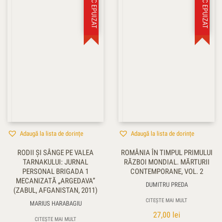
STOC EPUIZAT
STOC EPUIZAT
Adaugă la lista de dorințe
Adaugă la lista de dorințe
RODII ŞI SÂNGE PE VALEA
ROMÂNIA ÎN TIMPUL PRIMULUI
TARNAKULUI: JURNAL
RĂZBOI MONDIAL. MĂRTURII
PERSONAL BRIGADA 1
CONTEMPORANE, VOL. 2
MECANIZATĂ „ARGEDAVA”
DUMITRU PREDA
(ZABUL, AFGANISTAN, 2011)
CITEȘTE MAI MULT
MARIUS HARABAGIU
27,00
lei
CITEȘTE MAI MULT