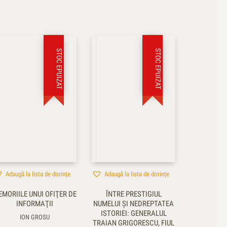
STOC EPUIZAT
STOC EPUIZAT
Adaugă la lista de dorințe
Adaugă la lista de dorințe
MORIILE UNUI OFIŢER DE
ÎNTRE PRESTIGIUL
INFORMAŢII
NUMELUI ŞI NEDREPTATEA
ISTORIEI: GENERALUL
ION GROSU
TRAIAN GRIGORESCU, FIUL