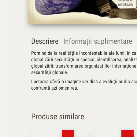
Descriere
Informații suplimentare
Pornind de la realităţile incontestabile ale lumii în car
globalizării securităţii în special; identificarea, ana
globalizării; transformarea organizaţiilor internaţiona
securităţii globale.
Lucrarea oferă o imagine veridică a evoluţiilor din ac
confruntă azi omenirea.
Produse similare