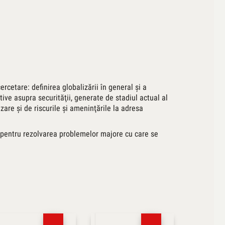
cercetare: definirea globalizării în general şi a
tive asupra securităţii, generate de stadiul actual al
zare şi de riscurile şi ameninţările la adresa
or pentru rezolvarea problemelor majore cu care se