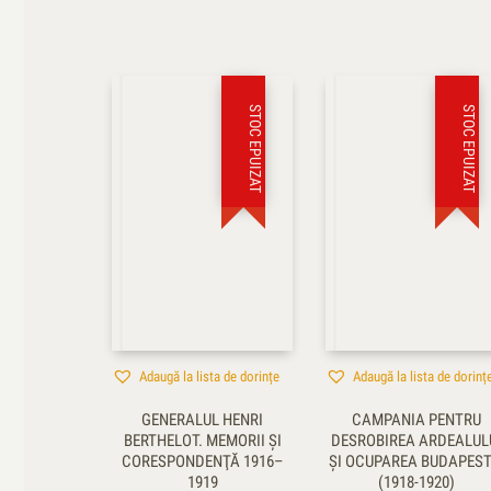
STOC EPUIZAT
STOC EPUIZAT
Adaugă la lista de dorințe
Adaugă la lista de dorinț
GENERALUL HENRI
CAMPANIA PENTRU
BERTHELOT. MEMORII ŞI
DESROBIREA ARDEALUL
CORESPONDENŢĂ 1916–
ŞI OCUPAREA BUDAPEST
1919
(1918-1920)