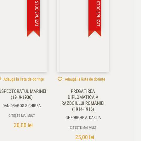
STOC EPUIZAT
STOC EPUIZAT
Adaugă la lista de dorințe
Adaugă la lista de dorințe
NSPECTORATUL MARINEI
PREGĂTIREA
(1919-1936)
DIPLOMATICĂ A
RĂZBOIULUI ROMÂNIEI
DAN-DRAGOȘ SICHIGEA
(1914-1916)
CITEȘTE MAI MULT
GHEORGHE A. DABIJA
30,00
lei
CITEȘTE MAI MULT
25,00
lei