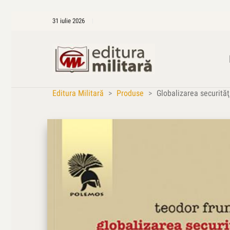
31 iulie 2026
Editura Militară
>
Produse
>
Globalizarea securităţ