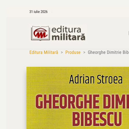
31 iulie 2026
Editura Militară
>
Produse
>
Gheorghe Dimitrie Bib