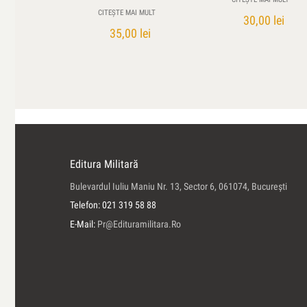
CITEȘTE MAI MULT
30,00
lei
35,00
lei
Editura Militară
Bulevardul Iuliu Maniu Nr. 13, Sector 6, 061074, Bucureşti
Telefon: 021 319 58 88
E-Mail:
Pr@edituramilitara.ro