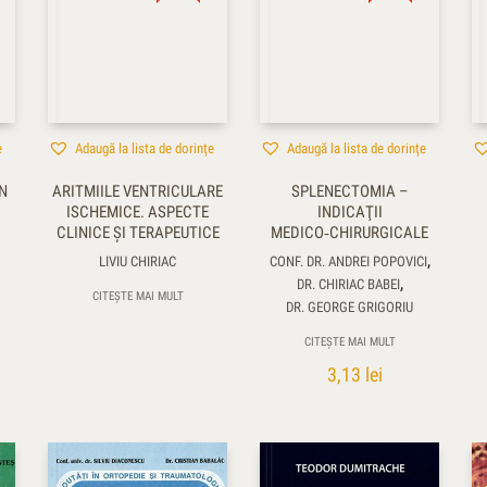
e
Adaugă la lista de dorințe
Adaugă la lista de dorințe
N
ARITMIILE VENTRICULARE
SPLENECTOMIA –
ISCHEMICE. ASPECTE
INDICAŢII
CLINICE ŞI TERAPEUTICE
MEDICO‑CHIRURGICALE
,
LIVIU CHIRIAC
CONF. DR. ANDREI POPOVICI
,
DR. CHIRIAC BABEI
CITEȘTE MAI MULT
DR. GEORGE GRIGORIU
CITEȘTE MAI MULT
3,13
lei