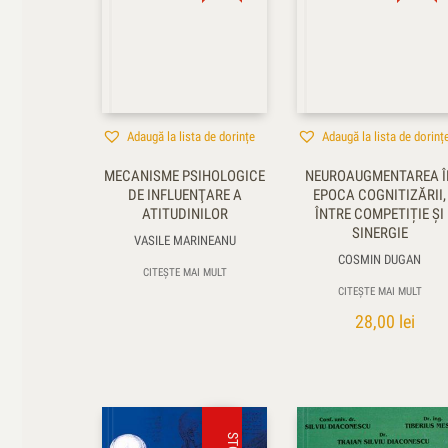
Adaugă la lista de dorințe
Adaugă la lista de dorinț
MECANISME PSIHOLOGICE
NEUROAUGMENTAREA Î
DE INFLUENŢARE A
EPOCA COGNITIZĂRII,
ATITUDINILOR
ÎNTRE COMPETIȚIE ȘI
SINERGIE
VASILE MARINEANU
COSMIN DUGAN
CITEȘTE MAI MULT
CITEȘTE MAI MULT
28,00
lei