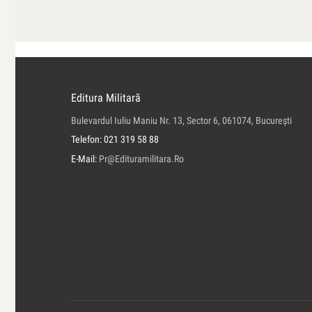
Editura Militară
Bulevardul Iuliu Maniu Nr. 13, Sector 6, 061074, Bucureşti
Telefon: 021 319 58 88
E-Mail:
Pr@edituramilitara.ro