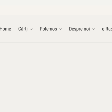
Home
Cărţi
Polemos
Despre noi
e-Ras