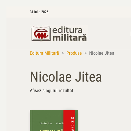
31 iulie 2026
Editura Militară
>
Produse
>
Nicolae Jitea
Nicolae Jitea
Afișez singurul rezultat
STOC EPUIZAT