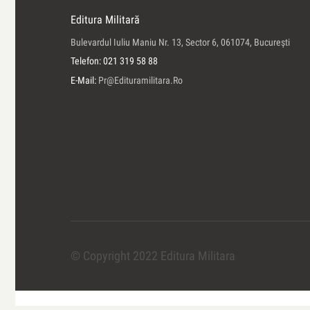
Editura Militară
Bulevardul Iuliu Maniu Nr. 13, Sector 6, 061074, Bucureşti
Telefon: 021 319 58 88
E-Mail:
Pr@edituramilitara.ro
© Copyright 2022 Editura Militara