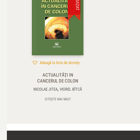
Adaugă la lista de dorințe
ACTUALITĂŢI IN
CANCERUL DE COLON
,
NICOLAE JITEA
VIOREL BÎTCĂ
CITEȘTE MAI MULT