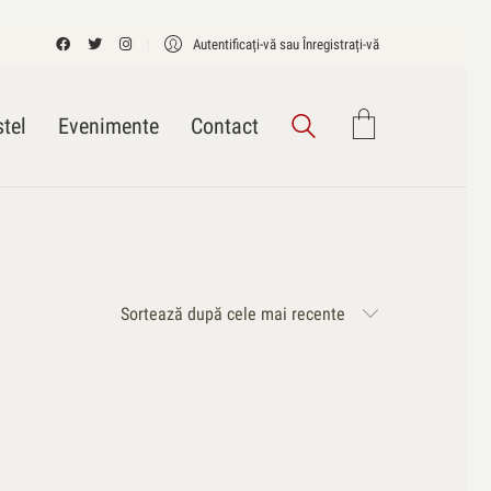
Autentificați-vă sau Înregistrați-vă
tel
Evenimente
Contact
Sortează după cele mai recente