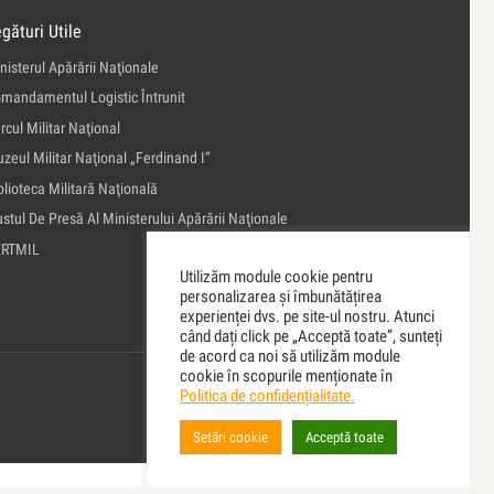
gături Utile
nisterul Apărării Naţionale
mandamentul Logistic Întrunit
rcul Militar Naţional
zeul Militar Naţional „Ferdinand I”
blioteca Militară Naţională
ustul De Presă Al Ministerului Apărării Naţionale
ERTMIL
Utilizăm module cookie pentru
personalizarea și îmbunătățirea
experienței dvs. pe site-ul nostru. Atunci
când dați click pe „Acceptă toate”, sunteți
de acord ca noi să utilizăm module
cookie în scopurile menționate în
Politica de confidențialitate.
Setări cookie
Acceptă toate