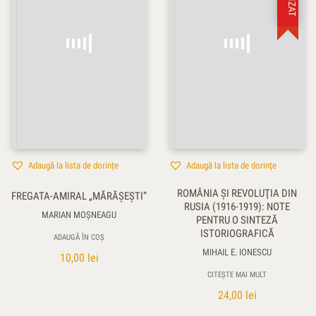
Adaugă la lista de dorințe
Adaugă la lista de dorințe
ROMÂNIA ŞI REVOLUŢIA DIN
FREGATA-AMIRAL „MĂRĂŞEŞTI”
RUSIA (1916-1919): NOTE
MARIAN MOŞNEAGU
PENTRU O SINTEZĂ
ISTORIOGRAFICĂ
ADAUGĂ ÎN COȘ
MIHAIL E. IONESCU
10,00
lei
CITEȘTE MAI MULT
24,00
lei