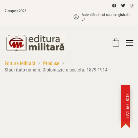
7 august 2026
Autentificați-vă sau Înregistrați-
vă
Editura Militară
>
Produse
>
Studi italo-romeni. Diplomazia e società. 1879-1914
STOC EPUIZAT