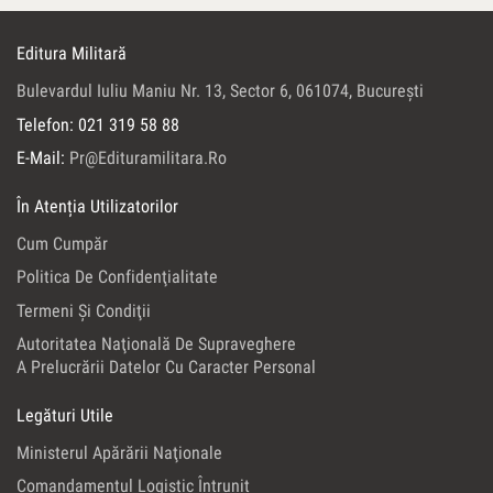
Editura Militară
Bulevardul Iuliu Maniu Nr. 13, Sector 6, 061074, Bucureşti
Telefon: 021 319 58 88
E-Mail:
Pr@edituramilitara.ro
În Atenția Utilizatorilor
Cum Cumpăr
Politica De Confidenţialitate
Termeni Şi Condiţii
Autoritatea Naţională De Supraveghere
A Prelucrării Datelor Cu Caracter Personal
Legături Utile
Ministerul Apărării Naţionale
Comandamentul Logistic Întrunit