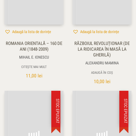
Adaugă la lista de dorințe
Adaugă la lista de dorințe
ROMANIA ORIENTALĂ – 160 DE
RĂZBOIUL REVOLUȚIONAR (DE
ANI (1848-2009)
LA RIDICAREA ÎN MASĂ LA
GHERILĂ)
MIHAIL E. IONESCU
ALEXANDRU MAMINA
CITEȘTE MAI MULT
ADAUGĂ ÎN COȘ
11,00
lei
10,00
lei
STOC EPUIZAT
STOC EPUIZAT