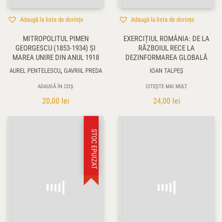
Adaugă la lista de dorințe
Adaugă la lista de dorințe
MITROPOLITUL PIMEN
EXERCIȚIUL ROMÂNIA: DE LA
GEORGESCU (1853-1934) ŞI
RĂZBOIUL RECE LA
MAREA UNIRE DIN ANUL 1918
DEZINFORMAREA GLOBALĂ
,
AUREL PENTELESCU
GAVRIIL PREDA
IOAN TALPEŞ
ADAUGĂ ÎN COȘ
CITEȘTE MAI MULT
20,00
lei
24,00
lei
STOC EPUIZAT