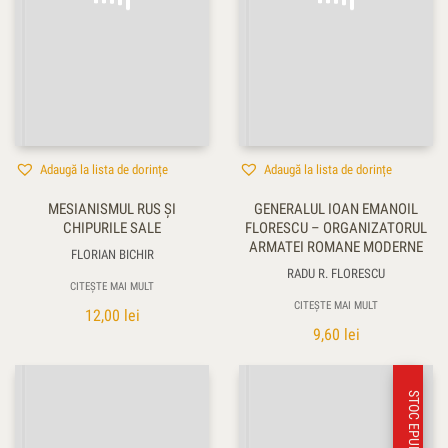
Adaugă la lista de dorințe
Adaugă la lista de dorințe
MESIANISMUL RUS ŞI
GENERALUL IOAN EMANOIL
CHIPURILE SALE
FLORESCU – ORGANIZATORUL
ARMATEI ROMANE MODERNE
FLORIAN BICHIR
RADU R. FLORESCU
CITEȘTE MAI MULT
CITEȘTE MAI MULT
12,00
lei
9,60
lei
STOC EPUIZAT