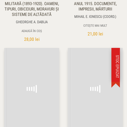
MILITARĂ (1893-1920). OAMENI,
ANUL 1915. DOCUMENTE,
TIPURI, OBICEIURI, MORAVURI ŞI
IMPRESII, MĂRTURII
SISTEME DE ALTĂDATĂ
MIHAIL E. IONESCU (COORD.)
GHEORGHE A. DABIJA
CITEȘTE MAI MULT
ADAUGĂ ÎN COȘ
21,00
lei
28,00
lei
STOC EPUIZAT