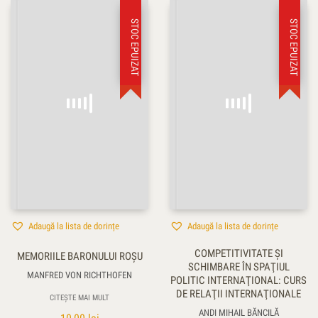
STOC EPUIZAT
STOC EPUIZAT
Adaugă la lista de dorințe
Adaugă la lista de dorințe
COMPETITIVITATE ŞI
MEMORIILE BARONULUI ROŞU
SCHIMBARE ÎN SPAŢIUL
MANFRED VON RICHTHOFEN
POLITIC INTERNAŢIONAL: CURS
DE RELAŢII INTERNAŢIONALE
CITEȘTE MAI MULT
ANDI MIHAIL BĂNCILĂ