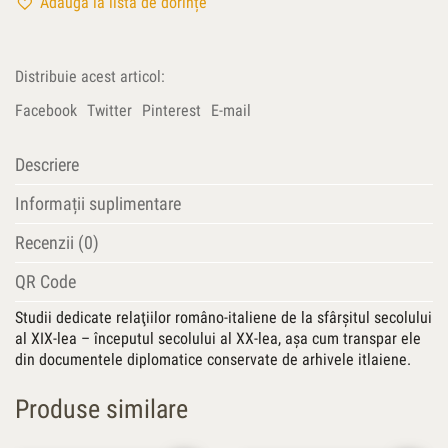
Adaugă la lista de dorințe
Distribuie acest articol:
Facebook
Twitter
Pinterest
E-mail
Descriere
Informații suplimentare
Recenzii (0)
QR Code
Studii dedicate relaţiilor româno-italiene de la sfârşitul secolului
al XIX-lea – începutul secolului al XX-lea, aşa cum transpar ele
din documentele diplomatice conservate de arhivele itlaiene.
Produse similare