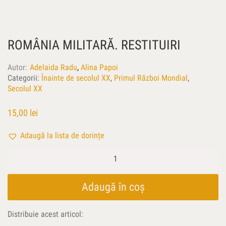
ROMÂNIA MILITARĂ. RESTITUIRI
Autor
Adelaida Radu
,
Alina Papoi
Categorii:
Înainte de secolul XX
,
Primul Război Mondial
,
Secolul XX
15,00
lei
Adaugă la lista de dorințe
Cantitate
România
militară.
Restituiri
Adaugă în coș
Distribuie acest articol: