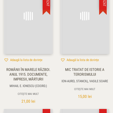
Adaugă la lista de dorințe
Adaugă la lista de dorințe
ROMÂNII ÎN MARELE RĂZBOI.
MIC TRATAT DE ISTORIE A
ANUL 1915. DOCUMENTE,
TERORISMULUI
IMPRESII, MĂRTURII
,
ION-AUREL STANCIU
VASILE SOARE
MIHAIL E. IONESCU (COORD.)
CITEȘTE MAI MULT
CITEȘTE MAI MULT
15,00
lei
21,00
lei