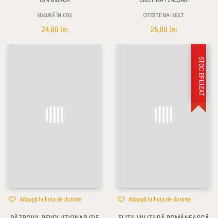
ADAUGĂ ÎN COȘ
CITEȘTE MAI MULT
24,00
lei
26,00
lei
STOC EPUIZAT
Adaugă la lista de dorințe
Adaugă la lista de dorințe