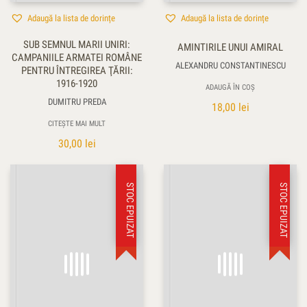
Adaugă la lista de dorințe
Adaugă la lista de dorințe
SUB SEMNUL MARII UNIRI:
AMINTIRILE UNUI AMIRAL
CAMPANIILE ARMATEI ROMÂNE
ALEXANDRU CONSTANTINESCU
PENTRU ÎNTREGIREA ŢĂRII:
1916-1920
ADAUGĂ ÎN COȘ
DUMITRU PREDA
18,00
lei
CITEȘTE MAI MULT
30,00
lei
STOC EPUIZAT
STOC EPUIZAT