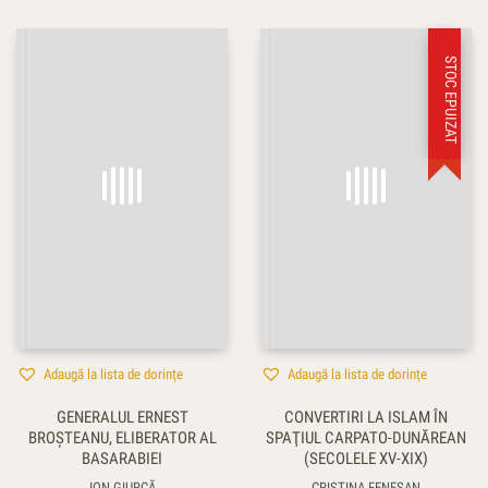
STOC EPUIZAT
Adaugă la lista de dorințe
Adaugă la lista de dorințe
GENERALUL ERNEST
CONVERTIRI LA ISLAM ÎN
BROŞTEANU, ELIBERATOR AL
SPAŢIUL CARPATO-DUNĂREAN
BASARABIEI
(SECOLELE XV-XIX)
ION GIURCĂ
CRISTINA FENEŞAN