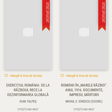
STOC EPUIZAT
STOC EPUIZAT
Adaugă la lista de dorințe
Adaugă la lista de dorințe
EXERCIȚIUL ROMÂNIA: DE LA
ROMÂNII ÎN „MARELE RĂZBOI”.
RĂZBOIUL RECE LA
ANUL 1916. DOCUMENTE,
DEZINFORMAREA GLOBALĂ
IMPRESII, MĂRTURII
IOAN TALPEŞ
MIHAIL E. IONESCU (COORD.)
CITEȘTE MAI MULT
CITEȘTE MAI MULT