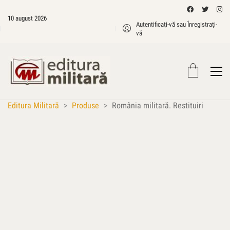
10 august 2026
Autentificați-vă sau Înregistrați-
vă
Editura Militară
>
Produse
>
România militară. Restituiri