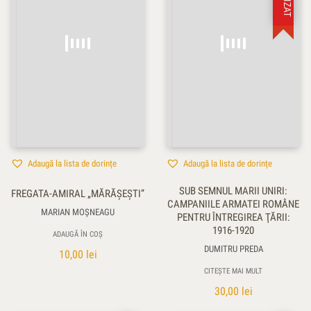
Adaugă la lista de dorințe
Adaugă la lista de dorințe
SUB SEMNUL MARII UNIRI:
FREGATA-AMIRAL „MĂRĂŞEŞTI”
CAMPANIILE ARMATEI ROMÂNE
MARIAN MOŞNEAGU
PENTRU ÎNTREGIREA ŢĂRII:
1916-1920
ADAUGĂ ÎN COȘ
DUMITRU PREDA
10,00
lei
CITEȘTE MAI MULT
30,00
lei