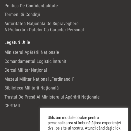
Politica De Confidenţialitate
Termeni Şi Condiţii
Autoritatea Naţională De Supraveghere
A Prelucrării Datelor Cu Caracter Personal
Legături Utile
Ministerul Apărării Naţionale
Comandamentul Logistic Întrunit
Cercul Militar Naţional
Muzeul Militar Naţional „Ferdinand I”
Biblioteca Militară Naţională
Trustul De Presă Al Ministerului Apărării Naţionale
CERTMIL
Utilizăm module cookie pentru
personalizarea și îmbunătățirea experienței
dvs. pe site-ul nostru. Atunci când dați click