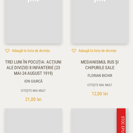
Adaugă la lista de dorințe
Adaugă la lista de dorințe
TREI LUNI ÎN POCUŢIA: ACŢIUNI
MESIANISMUL RUS ŞI
ALE DIVIZIEI 8 INFANTERIE (23
CHIPURILE SALE
MAI-24 AUGUST 1919)
FLORIAN BICHIR
ION GIURCĂ
CITEȘTE MAI MULT
CITEȘTE MAI MULT
12,00
lei
21,00
lei
STOC EPUIZAT