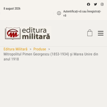
8 august 2026
Autentificați-vă sau Înregistrați-
vă
Editura Militară
>
Produse
>
Mitropolitul Pimen Georgescu (1853-1934) şi Marea Unire din
anul 1918