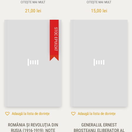
CITEȘTE MAI MULT
CITEȘTE MAI MULT
21,00
lei
15,00
lei
STOC EPUIZAT
Adaugă la lista de dorințe
Adaugă la lista de dorințe
ROMÂNIA ŞI REVOLUŢIA DIN
GENERALUL ERNEST
RUSIA (1916-1919): NOTE
BROŞTEANU, ELIBERATOR AL