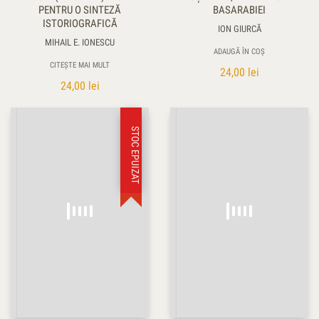
PENTRU O SINTEZĂ
BASARABIEI
ISTORIOGRAFICĂ
ION GIURCĂ
MIHAIL E. IONESCU
ADAUGĂ ÎN COȘ
CITEȘTE MAI MULT
24,00
lei
24,00
lei
STOC EPUIZAT