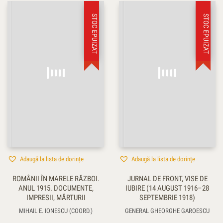
STOC EPUIZAT
STOC EPUIZAT
Adaugă la lista de dorințe
Adaugă la lista de dorințe
ROMÂNII ÎN MARELE RĂZBOI.
JURNAL DE FRONT, VISE DE
ANUL 1915. DOCUMENTE,
IUBIRE (14 AUGUST 1916–28
IMPRESII, MĂRTURII
SEPTEMBRIE 1918)
MIHAIL E. IONESCU (COORD.)
GENERAL GHEORGHE GAROESCU