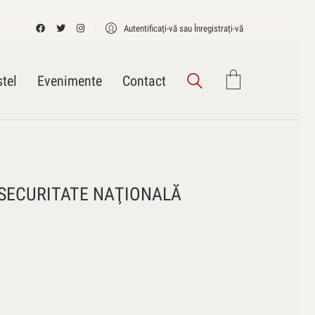
Autentificați-vă sau Înregistrați-vă
tel
Evenimente
Contact
 SECURITATE NAŢIONALĂ