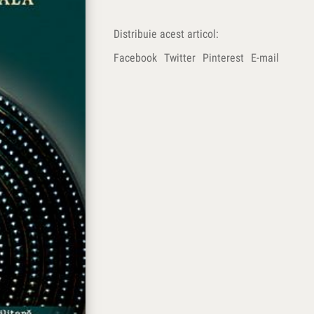
Distribuie acest articol:
Facebook
Twitter
Pinterest
E-mail