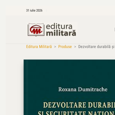
31 iulie 2026
Editura Militară
>
Produse
>
Dezvoltare durabilă şi