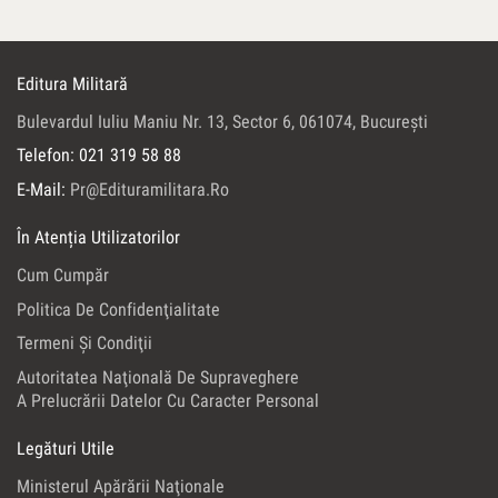
Editura Militară
Bulevardul Iuliu Maniu Nr. 13, Sector 6, 061074, Bucureşti
Telefon: 021 319 58 88
E-Mail:
Pr@edituramilitara.ro
În Atenția Utilizatorilor
Cum Cumpăr
Politica De Confidenţialitate
Termeni Şi Condiţii
Autoritatea Naţională De Supraveghere
A Prelucrării Datelor Cu Caracter Personal
Legături Utile
Ministerul Apărării Naţionale