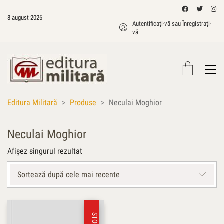
8 august 2026
Autentificați-vă sau Înregistrați-
vă
Editura Militară
>
Produse
>
Neculai Moghior
Neculai Moghior
Afișez singurul rezultat
Sortează după cele mai recente