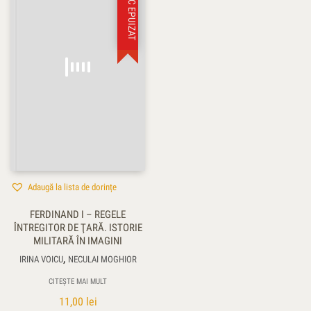
STOC EPUIZAT
Adaugă la lista de dorințe
FERDINAND I – REGELE
ÎNTREGITOR DE ŢARĂ. ISTORIE
MILITARĂ ÎN IMAGINI
,
IRINA VOICU
NECULAI MOGHIOR
CITEȘTE MAI MULT
11,00
lei