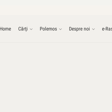
Home
Cărţi
Polemos
Despre noi
e-Ras