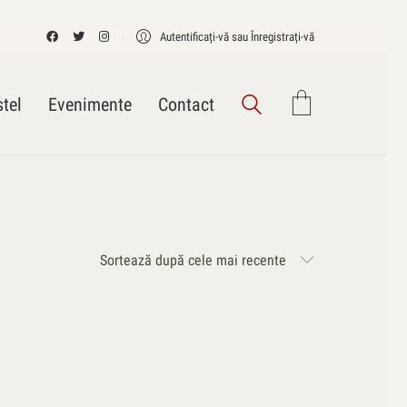
Autentificați-vă sau Înregistrați-vă
tel
Evenimente
Contact
Sortează după cele mai recente