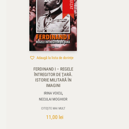
Adaugă la lista de dorințe
FERDINAND I – REGELE
ÎNTREGITOR DE ŢARĂ.
ISTORIE MILITARĂ ÎN
IMAGINI
,
IRINA VOICU
NECULAI MOGHIOR
CITEȘTE MAI MULT
11,00
lei