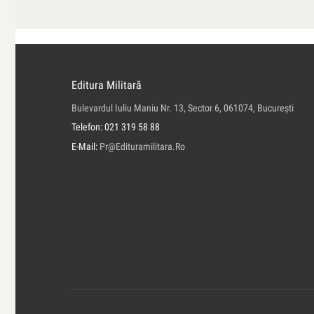
Editura Militară
Bulevardul Iuliu Maniu Nr. 13, Sector 6, 061074, Bucureşti
Telefon: 021 319 58 88
E-Mail:
Pr@edituramilitara.ro