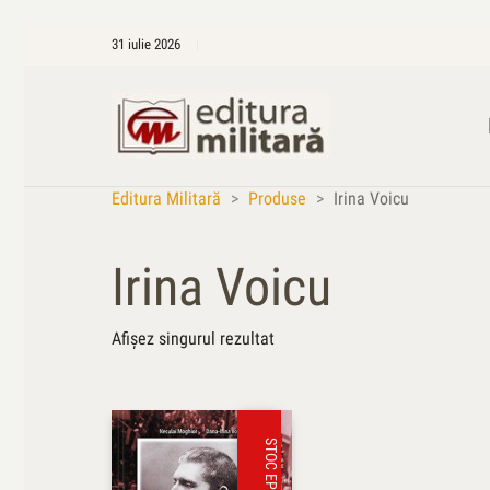
31 iulie 2026
Editura Militară
>
Produse
>
Irina Voicu
Irina Voicu
Afișez singurul rezultat
STOC EPUIZAT