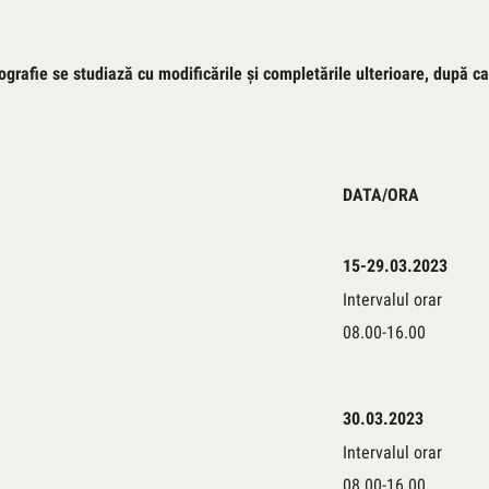
grafie se studiază cu modificările şi completările ulterioare, după ca
DATA/ORA
15-29.03.2023
Intervalul orar
08.00-16.00
30.03.2023
Intervalul orar
08.00-16.00