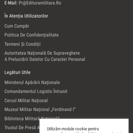
E-Mail:
Pr@edituramilitara.ro
În Atenția Utilizatorilor
Cum Cumpăr
Politica De Confidenţialitate
Termeni Şi Condiţii
Autoritatea Naţională De Supraveghere
A Prelucrării Datelor Cu Caracter Personal
Legături Utile
Ministerul Apărării Naţionale
Comandamentul Logistic Întrunit
Cercul Militar Naţional
Muzeul Militar Naţional „Ferdinand I”
Biblioteca Militară Naţională
Trustul De Presă Al Ministerului Apărării Naţionale
Utilizăm module cookie pentru