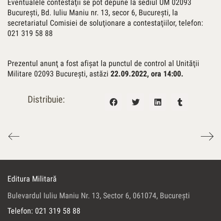
Eventualele contestaţii se pot depune la sediul UM 02093
Bucureşti, Bd. Iuliu Maniu nr. 13, secor 6, Bucureşti, la
secretariatul Comisiei de soluţionare a contestaţiilor, telefon:
021 319 58 88
Prezentul anunţ a fost afişat la punctul de control al Unităţii
Militare 02093 Bucureşti, astăzi
22.09.2022, ora 14:00.
Distribuie:
Editura Militară
Bulevardul Iuliu Maniu Nr. 13, Sector 6, 061074, Bucureşti
Telefon: 021 319 58 88