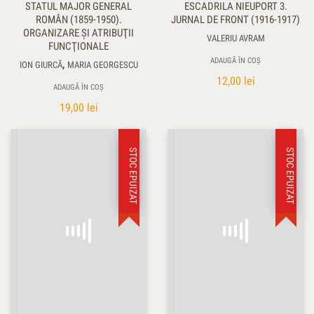
STATUL MAJOR GENERAL
ESCADRILA NIEUPORT 3.
ROMÂN (1859-1950).
JURNAL DE FRONT (1916-1917)
ORGANIZARE ŞI ATRIBUŢII
VALERIU AVRAM
FUNCŢIONALE
ADAUGĂ ÎN COȘ
,
ION GIURCĂ
MARIA GEORGESCU
12,00
lei
ADAUGĂ ÎN COȘ
19,00
lei
STOC EPUIZAT
STOC EPUIZAT