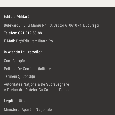
Editura Militară
Bulevardul Iuliu Maniu Nr. 13, Sector 6, 061074, Bucureşti
Telefon: 021 319 58 88
E-Mail:
Pr@edituramilitara.ro
În Atenția Utilizatorilor
Cum Cumpăr
Politica De Confidenţialitate
Termeni Şi Condiţii
Autoritatea Naţională De Supraveghere
A Prelucrării Datelor Cu Caracter Personal
Legături Utile
Ministerul Apărării Naţionale