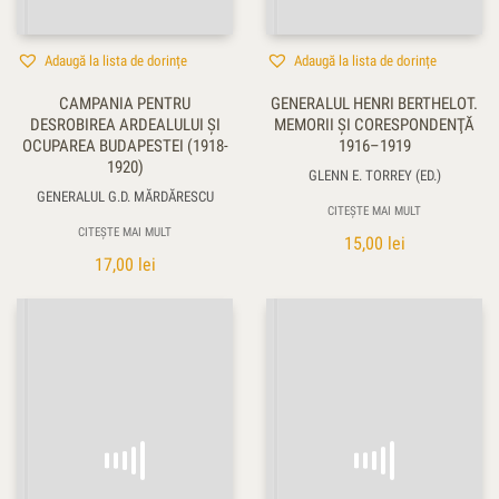
Adaugă la lista de dorințe
Adaugă la lista de dorințe
CAMPANIA PENTRU
GENERALUL HENRI BERTHELOT.
DESROBIREA ARDEALULUI ŞI
MEMORII ŞI CORESPONDENŢĂ
OCUPAREA BUDAPESTEI (1918-
1916–1919
1920)
GLENN E. TORREY (ED.)
GENERALUL G.D. MĂRDĂRESCU
CITEȘTE MAI MULT
CITEȘTE MAI MULT
15,00
lei
17,00
lei