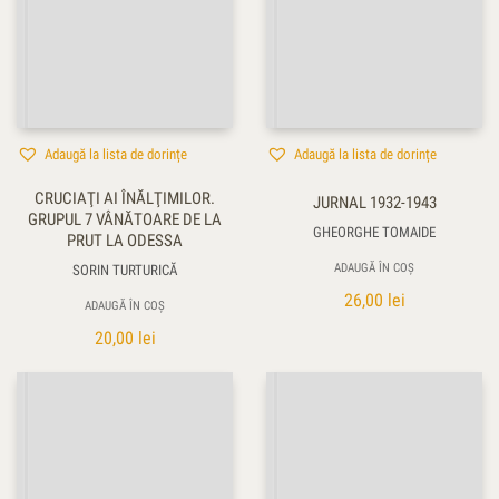
Adaugă la lista de dorințe
Adaugă la lista de dorințe
CRUCIAŢI AI ÎNĂLŢIMILOR.
JURNAL 1932-1943
GRUPUL 7 VÂNĂTOARE DE LA
GHEORGHE TOMAIDE
PRUT LA ODESSA
ADAUGĂ ÎN COȘ
SORIN TURTURICĂ
26,00
lei
ADAUGĂ ÎN COȘ
20,00
lei