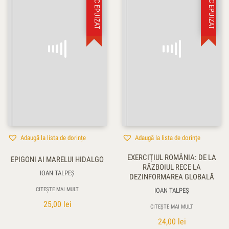
STOC EPUIZAT
STOC EPUIZAT
Adaugă la lista de dorințe
Adaugă la lista de dorințe
EXERCIȚIUL ROMÂNIA: DE LA
EPIGONI AI MARELUI HIDALGO
RĂZBOIUL RECE LA
IOAN TALPEŞ
DEZINFORMAREA GLOBALĂ
CITEȘTE MAI MULT
IOAN TALPEŞ
25,00
lei
CITEȘTE MAI MULT
24,00
lei