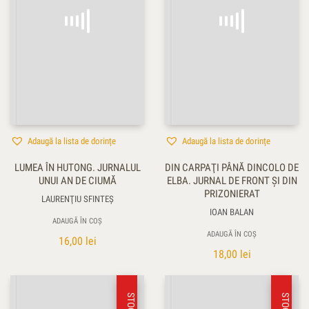
Adaugă la lista de dorințe
Adaugă la lista de dorințe
LUMEA ÎN HUTONG. JURNALUL
DIN CARPAŢI PÂNĂ DINCOLO DE
UNUI AN DE CIUMĂ
ELBA. JURNAL DE FRONT ŞI DIN
PRIZONIERAT
LAURENŢIU SFINTEȘ
IOAN BALAN
ADAUGĂ ÎN COȘ
ADAUGĂ ÎN COȘ
16,00
lei
18,00
lei