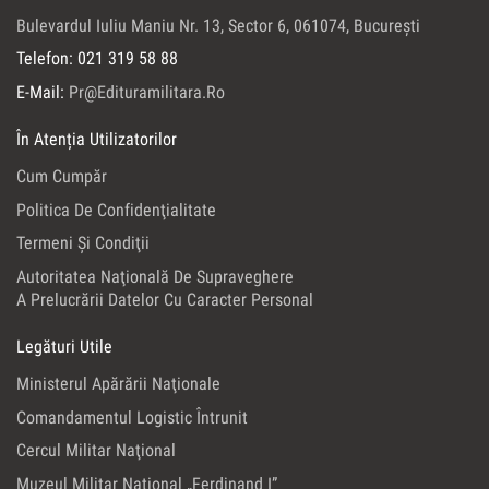
Bulevardul Iuliu Maniu Nr. 13, Sector 6, 061074, Bucureşti
Telefon: 021 319 58 88
E-Mail:
Pr@edituramilitara.ro
În Atenția Utilizatorilor
Cum Cumpăr
Politica De Confidenţialitate
Termeni Şi Condiţii
Autoritatea Naţională De Supraveghere
A Prelucrării Datelor Cu Caracter Personal
Legături Utile
Ministerul Apărării Naţionale
Comandamentul Logistic Întrunit
Cercul Militar Naţional
Muzeul Militar Naţional „Ferdinand I”