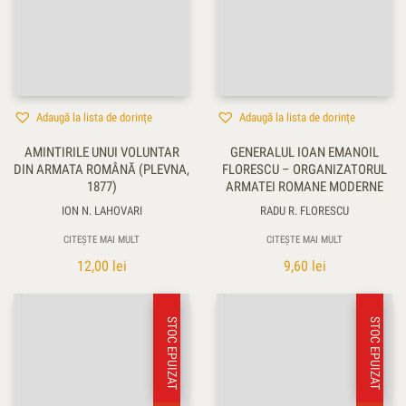
Adaugă la lista de dorințe
Adaugă la lista de dorințe
AMINTIRILE UNUI VOLUNTAR
GENERALUL IOAN EMANOIL
DIN ARMATA ROMÂNĂ (PLEVNA,
FLORESCU – ORGANIZATORUL
1877)
ARMATEI ROMANE MODERNE
ION N. LAHOVARI
RADU R. FLORESCU
CITEȘTE MAI MULT
CITEȘTE MAI MULT
12,00
lei
9,60
lei
STOC EPUIZAT
STOC EPUIZAT