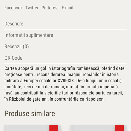
Facebook
Twitter
Pinterest
E-mail
Descriere
Informații suplimentare
Recenzii (0)
QR Code
Cartea acoperă un gol în istoriografia românească, oferind date
preţioase pentru reconsiderarea imaginii românilor în istoria
militară a Europei secolelor XVIII-XIX. De-a lungul unui secol şi
jumătate, zeci de mii de români, înrolaţi în armata imperială
rusă, au contribuit la victoriile ţarilor războaiele purta cu turcii,
în Războiul de şate ani, în confruntările cu Napoleon.
Produse similare