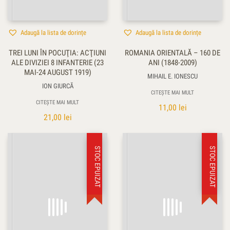
Adaugă la lista de dorințe
Adaugă la lista de dorințe
TREI LUNI ÎN POCUŢIA: ACŢIUNI
ROMANIA ORIENTALĂ – 160 DE
ALE DIVIZIEI 8 INFANTERIE (23
ANI (1848-2009)
MAI-24 AUGUST 1919)
MIHAIL E. IONESCU
ION GIURCĂ
CITEȘTE MAI MULT
CITEȘTE MAI MULT
11,00
lei
21,00
lei
STOC EPUIZAT
STOC EPUIZAT