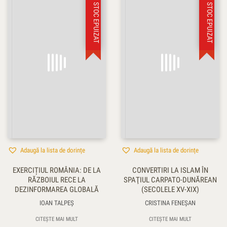
STOC EPUIZAT
STOC EPUIZAT
Adaugă la lista de dorințe
Adaugă la lista de dorințe
EXERCIȚIUL ROMÂNIA: DE LA
CONVERTIRI LA ISLAM ÎN
RĂZBOIUL RECE LA
SPAŢIUL CARPATO-DUNĂREAN
DEZINFORMAREA GLOBALĂ
(SECOLELE XV-XIX)
IOAN TALPEŞ
CRISTINA FENEŞAN
CITEȘTE MAI MULT
CITEȘTE MAI MULT