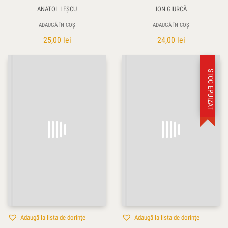
ANATOL LEŞCU
ION GIURCĂ
ADAUGĂ ÎN COȘ
ADAUGĂ ÎN COȘ
25,00
lei
24,00
lei
STOC EPUIZAT
Adaugă la lista de dorințe
Adaugă la lista de dorințe