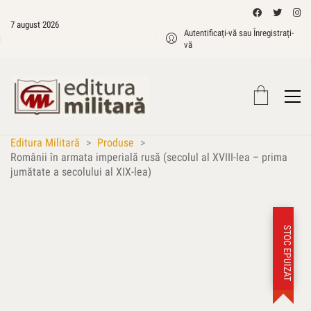
7 august 2026
Autentificați-vă sau Înregistrați-
vă
Editura Militară
>
Produse
>
Românii în armata imperială rusă (secolul al XVIII-lea – prima
jumătate a secolului al XIX-lea)
STOC EPUIZAT