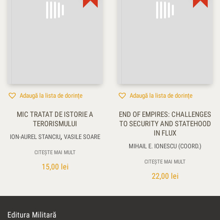
Adaugă la lista de dorințe
Adaugă la lista de dorințe
MIC TRATAT DE ISTORIE A
END OF EMPIRES: CHALLENGES
TERORISMULUI
TO SECURITY AND STATEHOOD
IN FLUX
,
ION-AUREL STANCIU
VASILE SOARE
MIHAIL E. IONESCU (COORD.)
CITEȘTE MAI MULT
CITEȘTE MAI MULT
15,00
lei
22,00
lei
Editura Militară