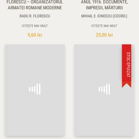
FLORESCU – ORGANIZATORUL
ANUL 1916. DOCUMENTE,
ARMATEI ROMANE MODERNE
IMPRESII, MĂRTURII
RADU R. FLORESCU
MIHAIL E. IONESCU (COORD.)
CITEȘTE MAI MULT
CITEȘTE MAI MULT
9,60
lei
25,00
lei
STOC EPUIZAT