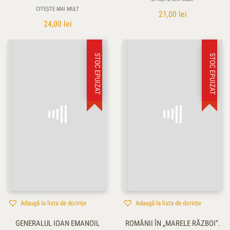
CITEȘTE MAI MULT
21,00
lei
24,00
lei
STOC EPUIZAT
STOC EPUIZAT
Adaugă la lista de dorințe
Adaugă la lista de dorințe
GENERALUL IOAN EMANOIL
ROMÂNII ÎN „MARELE RĂZBOI”.