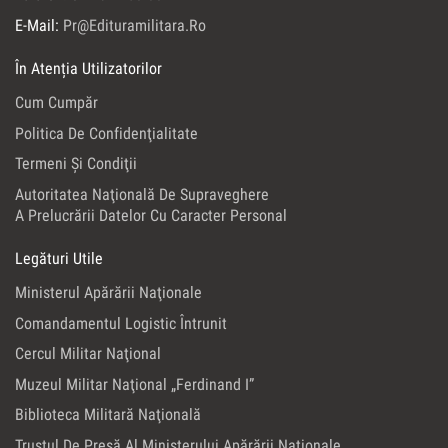
E-Mail:
Pr@edituramilitara.ro
În Atenția Utilizatorilor
Cum Cumpăr
Politica De Confidenţialitate
Termeni Şi Condiţii
Autoritatea Naţională De Supraveghere
A Prelucrării Datelor Cu Caracter Personal
Legături Utile
Ministerul Apărării Naţionale
Comandamentul Logistic Întrunit
Cercul Militar Naţional
Muzeul Militar Naţional „Ferdinand I”
Biblioteca Militară Naţională
Trustul De Presă Al Ministerului Apărării Naţionale