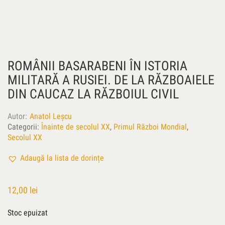
ROMÂNII BASARABENI ÎN ISTORIA
MILITARĂ A RUSIEI. DE LA RĂZBOAIELE
DIN CAUCAZ LA RĂZBOIUL CIVIL
Autor
Anatol Leşcu
Categorii:
Înainte de secolul XX
,
Primul Război Mondial
,
Secolul XX
Adaugă la lista de dorințe
12,00
lei
Stoc epuizat