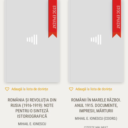
STOC EPUIZAT
STOC EPUIZAT
Adaugă la lista de dorințe
Adaugă la lista de dorințe
ROMÂNIA ŞI REVOLUŢIA DIN
ROMÂNII ÎN MARELE RĂZBOI.
RUSIA (1916-1919): NOTE
ANUL 1915. DOCUMENTE,
PENTRU O SINTEZĂ
IMPRESII, MĂRTURII
ISTORIOGRAFICĂ
MIHAIL E. IONESCU (COORD.)
MIHAIL E. IONESCU
CITEȘTE MAI MULT