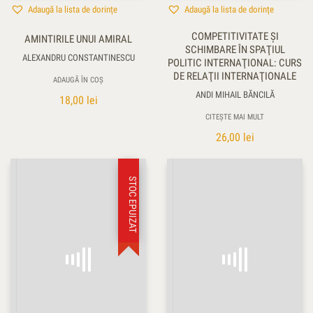
Adaugă la lista de dorințe
Adaugă la lista de dorințe
COMPETITIVITATE ŞI
AMINTIRILE UNUI AMIRAL
SCHIMBARE ÎN SPAŢIUL
ALEXANDRU CONSTANTINESCU
POLITIC INTERNAŢIONAL: CURS
DE RELAŢII INTERNAŢIONALE
ADAUGĂ ÎN COȘ
ANDI MIHAIL BĂNCILĂ
18,00
lei
CITEȘTE MAI MULT
26,00
lei
STOC EPUIZAT