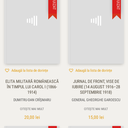
Adaugă la lista de dorințe
Adaugă la lista de dorințe
ELITA MILITARĂ ROMÂNEASCĂ
JURNAL DE FRONT, VISE DE
ÎN TIMPUL LUI CAROL I (1866-
IUBIRE (14 AUGUST 1916–28
1914)
SEPTEMBRIE 1918)
DUMITRU-DAN CRÎŞMARU
GENERAL GHEORGHE GAROESCU
CITEȘTE MAI MULT
CITEȘTE MAI MULT
20,00
lei
15,00
lei