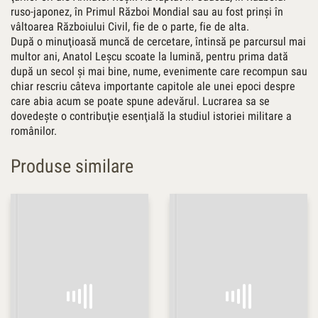
ruso-japonez, în Primul Război Mondial sau au fost prinşi în
vâltoarea Războiului Civil, fie de o parte, fie de alta.
După o minuţioasă muncă de cercetare, întinsă pe parcursul mai
multor ani, Anatol Leşcu scoate la lumină, pentru prima dată
după un secol şi mai bine, nume, evenimente care recompun sau
chiar rescriu câteva importante capitole ale unei epoci despre
care abia acum se poate spune adevărul. Lucrarea sa se
dovedeşte o contribuţie esenţială la studiul istoriei militare a
românilor.
Produse similare