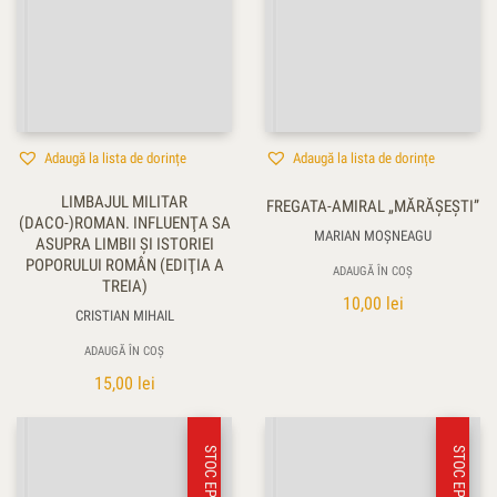
Adaugă la lista de dorințe
Adaugă la lista de dorințe
LIMBAJUL MILITAR
FREGATA-AMIRAL „MĂRĂŞEŞTI”
(DACO-)ROMAN. INFLUENŢA SA
MARIAN MOŞNEAGU
ASUPRA LIMBII ŞI ISTORIEI
POPORULUI ROMÂN (EDIŢIA A
ADAUGĂ ÎN COȘ
TREIA)
10,00
lei
CRISTIAN MIHAIL
ADAUGĂ ÎN COȘ
15,00
lei
STOC EPUIZAT
STOC EPUIZAT