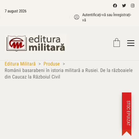
7 august 2026
Autentificați-vă sau Înregistrați-
vă
Editura Militară
>
Produse
>
Românii basarabeni în istoria militară a Rusiei. De la războaiele
din Caucaz la Războiul Civil
STOC EPUIZAT