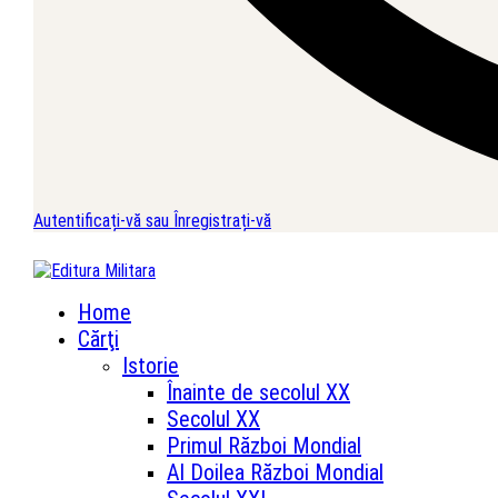
Autentificați-vă sau Înregistrați-vă
Home
Cărţi
Istorie
Înainte de secolul XX
Secolul XX
Primul Război Mondial
Al Doilea Război Mondial