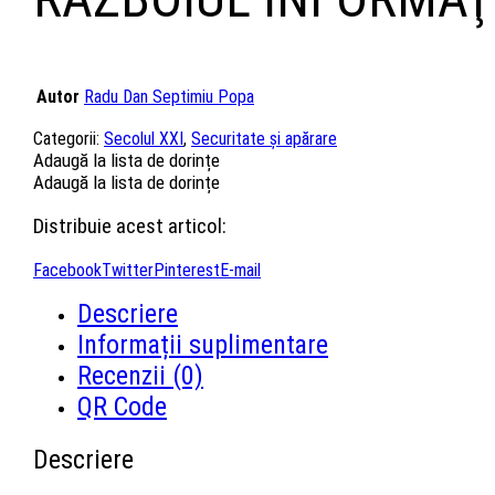
Autor
Radu Dan Septimiu Popa
Categorii:
Secolul XXI
,
Securitate și apărare
Adaugă la lista de dorințe
Adaugă la lista de dorințe
Distribuie acest articol:
Facebook
Twitter
Pinterest
E-mail
Descriere
Informații suplimentare
Recenzii (0)
QR Code
Descriere