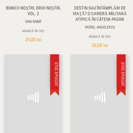
BUNICII NOŞTRI, EROII NOŞTRI,
DESTIN SAU ÎNTÂMPLĂRI DE
VOL. 2
VIAŢĂ? O CARIERĂ MILITARĂ
ATIPICĂ ÎN CÂTEVA PAGINI
DAN RAMF
VIOREL ANGELESCU
ADAUGĂ ÎN COȘ
ADAUGĂ ÎN COȘ
25,00
lei
20,00
lei
STOC EPUIZAT
STOC EPUIZAT