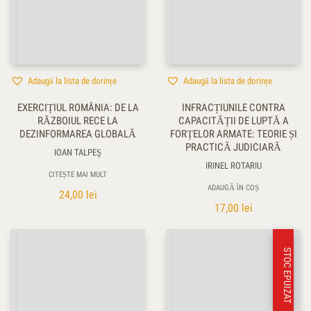
Adaugă la lista de dorințe
Adaugă la lista de dorințe
EXERCIȚIUL ROMÂNIA: DE LA
INFRACȚIUNILE CONTRA
RĂZBOIUL RECE LA
CAPACITĂȚII DE LUPTĂ A
DEZINFORMAREA GLOBALĂ
FORȚELOR ARMATE: TEORIE ȘI
PRACTICĂ JUDICIARĂ
IOAN TALPEŞ
IRINEL ROTARIU
CITEȘTE MAI MULT
ADAUGĂ ÎN COȘ
24,00
lei
17,00
lei
STOC EPUIZAT