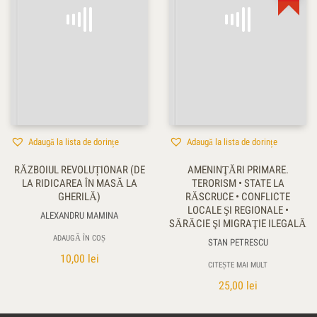
Adaugă la lista de dorințe
Adaugă la lista de dorințe
RĂZBOIUL REVOLUȚIONAR (DE
AMENINŢĂRI PRIMARE.
LA RIDICAREA ÎN MASĂ LA
TERORISM • STATE LA
GHERILĂ)
RĂSCRUCE • CONFLICTE
LOCALE ŞI REGIONALE •
ALEXANDRU MAMINA
SĂRĂCIE ŞI MIGRAŢIE ILEGALĂ
ADAUGĂ ÎN COȘ
STAN PETRESCU
10,00
lei
CITEȘTE MAI MULT
25,00
lei