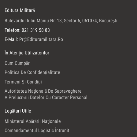
Editura Militară
Bulevardul Iuliu Maniu Nr. 13, Sector 6, 061074, Bucureşti
Telefon: 021 319 58 88
E-Mail:
Pr@edituramilitara.ro
În Atenția Utilizatorilor
Cum Cumpăr
Politica De Confidenţialitate
Termeni Şi Condiţii
Autoritatea Naţională De Supraveghere
A Prelucrării Datelor Cu Caracter Personal
Legături Utile
Ministerul Apărării Naţionale
Comandamentul Logistic Întrunit