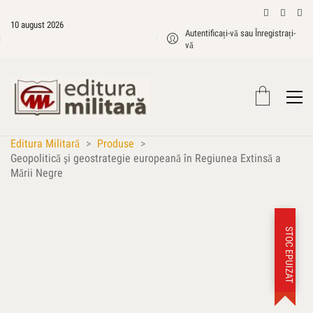
10 august 2026
Autentificați-vă sau Înregistrați-
vă
Editura Militară
>
Produse
>
Geopolitică şi geostrategie europeană în Regiunea Extinsă a
Mării Negre
STOC EPUIZAT