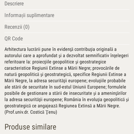
Descriere
Informații suplimentare
Recenzii (0)
QR Code
Arhitectura lucrării pune în evidenţă contribuţia originală a
autorului care a aprofundat şi a dezvoltat semnificativ înţelegeri
referitoare la: proiecţiile geopolitice şi geostrategice
caracteristice Regiunii Extinse a Mării Negre; provocările de
natură geopolitică şi geostrategică, specifice Regiunii Extinse a
Mării Negre, la adresa securităţii europene; evoluţiile probabile
ale stării de securitate în sud-estul Uniunii Europene; formulele
posibile de gestionare a stării de insecuritate şi a ameninţărilor
la adresa securităţii europene; România în evoluţia geopolitică şi
geostrategică ce angajează Regiunea Extinsă a Mării Negre.
(Prof.univ.dr. Costică Ţenu)
Produse similare