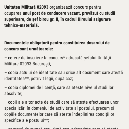
Unitatea Militară 02093
organizează concurs pentru
ocuparea
unui post de conducere vacant,
prevăzut cu studii
superioare, de
şef birou gr. II,
în cadrul Biroului asigurare
tehnico-materială.
Documentele obligatorii pentru constituirea dosarului de
concurs sunt următoarele:
– cerere de înscriere la concurs* adresată şefului Unităţii
Militare 02093 Bucureşti;
– copia actului de identitate sau orice alt document care atestă
identitatea**, potrivit legii, după caz;
– copia diplomei de licenţă, care să ateste nivelul studiilor
absolvite;
– copii ale altor acte de studii care să ateste efectuarea unor
specializări în domeniul de activitate al postului, precum şi
copiile documentelor care să ateste îndeplinirea condiţiilor
specifice ale postului**;