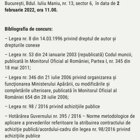
Bucureşti, Bdul. Iuliu Maniu, nr. 13, sector 6, în data de
2
februarie 2022, ora 11.00
.
Bibliografia de concurs
:
– Legea nr. 8 din 14.03.1996 privind dreptul de autor şi
drepturile conexe
– Legea nr. 53 din 24 ianuarie 2003 (republicată) Codul muncii,
publicată în Monitorul Oficial al României, Partea I, nr. 345 din
18 mai 2011;
– Legea nr. 346 din 21 iulie 2006 privind organizarea şi
funcţionarea Ministerului Apărării, cu modificările şi
completările ulterioare, publicată în Monitorul Oficial al
României 654 din 28 iulie 2006;
– Legea nr. 98 / 2016 privind achiziţiile publice
– Hotărârea Guvernului nr. 395 / 2016 – Norme metodologice de
aplicare a prevederilor referitoare la atribuirea contractului de
achiziţie publică/acordului-cadru din legea nr. 98/2016 privind
achiziţiile publice