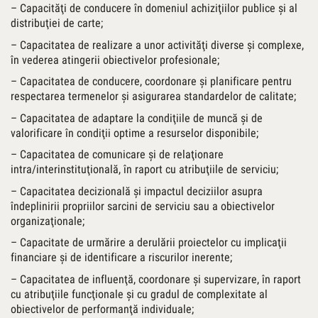
– Capacităţi de conducere în domeniul achiziţiilor publice şi al
distribuţiei de carte;
– Capacitatea de realizare a unor activităţi diverse şi complexe,
în vederea atingerii obiectivelor profesionale;
– Capacitatea de conducere, coordonare şi planificare pentru
respectarea termenelor şi asigurarea standardelor de calitate;
– Capacitatea de adaptare la condiţiile de muncă şi de
valorificare în condiţii optime a resurselor disponibile;
– Capacitatea de comunicare şi de relaţionare
intra/interinstituţională, în raport cu atribuţiile de serviciu;
– Capacitatea decizională şi impactul deciziilor asupra
îndeplinirii propriilor sarcini de serviciu sau a obiectivelor
organizaţionale;
– Capacitate de urmărire a derulării proiectelor cu implicaţii
financiare şi de identificare a riscurilor inerente;
– Capacitatea de influenţă, coordonare şi supervizare, în raport
cu atribuţiile funcţionale şi cu gradul de complexitate al
obiectivelor de performanţă individuale;