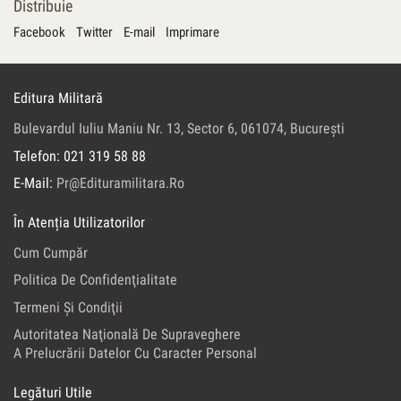
Distribuie
Facebook
Twitter
E-mail
Imprimare
Editura Militară
Bulevardul Iuliu Maniu Nr. 13, Sector 6, 061074, Bucureşti
Telefon: 021 319 58 88
E-Mail:
Pr@edituramilitara.ro
În Atenția Utilizatorilor
Cum Cumpăr
Politica De Confidenţialitate
Termeni Şi Condiţii
Autoritatea Naţională De Supraveghere
A Prelucrării Datelor Cu Caracter Personal
Legături Utile