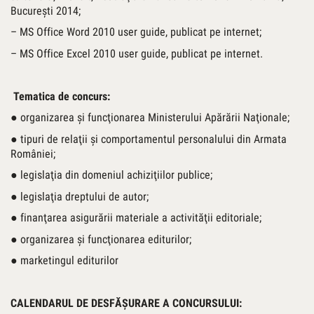
Bucureşti 2014;
– MS Office Word 2010 user guide, publicat pe internet;
– MS Office Excel 2010 user guide, publicat pe internet.
Tematica de concurs:
● organizarea şi funcţionarea Ministerului Apărării Naţionale;
● tipuri de relaţii şi comportamentul personalului din Armata
României;
● legislaţia din domeniul achiziţiilor publice;
● legislaţia dreptului de autor;
● finanţarea asigurării materiale a activităţii editoriale;
● organizarea şi funcţionarea editurilor;
● marketingul editurilor
CALENDARUL DE DESFĂŞURARE A CONCURSULUI: