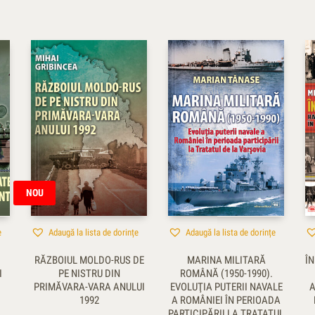
NOU
e
Adaugă la lista de dorințe
Adaugă la lista de dorințe
RĂZBOIUL MOLDO-RUS DE
MARINA MILITARĂ
ÎN
I
PE NISTRU DIN
ROMÂNĂ (1950-1990).
PRIMĂVARA-VARA ANULUI
EVOLUŢIA PUTERII NAVALE
A
1992
A ROMÂNIEI ÎN PERIOADA
PARTICIPĂRII LA TRATATUL