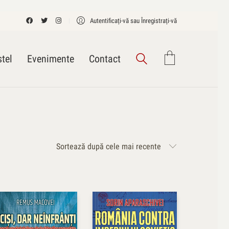
Autentificați-vă sau Înregistrați-vă
tel
Evenimente
Contact
Sortează după cele mai recente