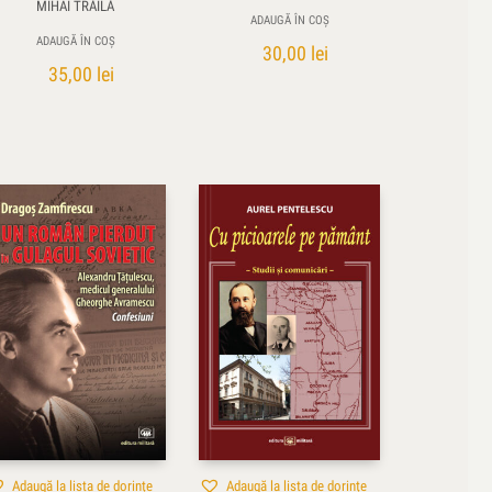
MIHAI TRĂILĂ
ADAUGĂ ÎN COȘ
ADAUGĂ ÎN COȘ
30,00
lei
35,00
lei
Adaugă la lista de dorințe
Adaugă la lista de dorințe