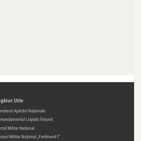
gături Utile
nisterul Apărării Naţionale
mandamentul Logistic Întrunit
rcul Militar Naţional
zeul Militar Naţional „Ferdinand I”