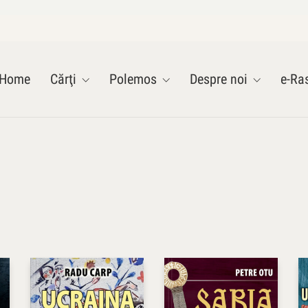
Home
Cărţi
Polemos
Despre noi
e-Ras