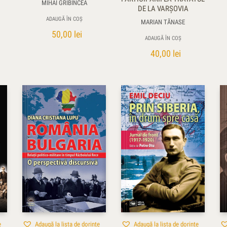
MIHAI GRIBINCEA
DE LA VARŞOVIA
ADAUGĂ ÎN COȘ
MARIAN TĂNASE
50,00
lei
ADAUGĂ ÎN COȘ
40,00
lei
e
Adaugă la lista de dorințe
Adaugă la lista de dorințe