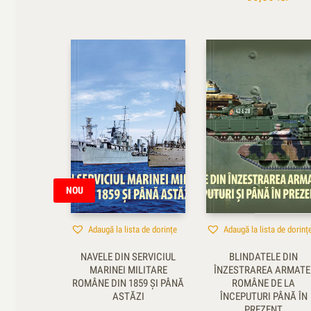
NOU
Adaugă la lista de dorințe
Adaugă la lista de dorinț
NAVELE DIN SERVICIUL
BLINDATELE DIN
MARINEI MILITARE
ÎNZESTRAREA ARMATE
ROMÂNE DIN 1859 ŞI PÂNĂ
ROMÂNE DE LA
ASTĂZI
ÎNCEPUTURI PÂNĂ ÎN
PREZENT