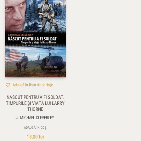
Adaugă la lista de dorințe
NĂSCUT PENTRU A FI SOLDAT.
TIMPURILE ŞI VIAŢA LUI LARRY
THORNE
J. MICHAEL CLEVERLEY
ADAUGĂ ÎN COȘ
18,00
lei