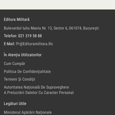
Editura Militară
Bulevardul Iuliu Maniu Nr. 13, Sector 6, 061074, Bucureşti
Telefon: 021 319 58 88
E-Mail:
Pr@edituramilitara.ro
În Atenția Utilizatorilor
Cum Cumpăr
Politica De Confidenţialitate
Termeni Şi Condiţii
Autoritatea Naţională De Supraveghere
A Prelucrării Datelor Cu Caracter Personal
Legături Utile
Ministerul Apărării Naţionale