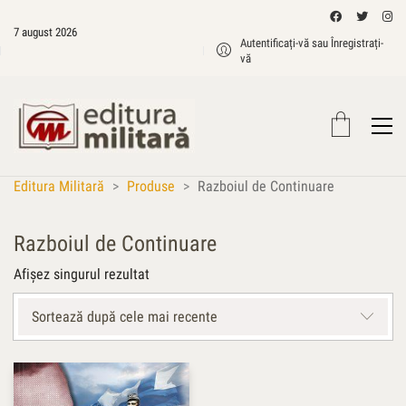
7 august 2026
Autentificați-vă sau Înregistrați-
vă
Editura Militară
>
Produse
>
Razboiul de Continuare
Razboiul de Continuare
Afișez singurul rezultat
Sortează după cele mai recente