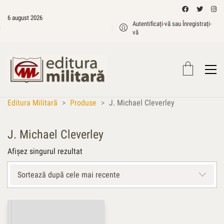
6 august 2026
Autentificați-vă sau Înregistrați-
vă
Editura Militară
>
Produse
>
J. Michael Cleverley
J. Michael Cleverley
Afișez singurul rezultat
Sortează după cele mai recente