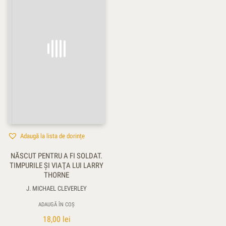
Adaugă la lista de dorințe
NĂSCUT PENTRU A FI SOLDAT.
TIMPURILE ŞI VIAŢA LUI LARRY
THORNE
J. MICHAEL CLEVERLEY
ADAUGĂ ÎN COȘ
18,00
lei