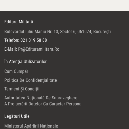
Editura Militară
Bulevardul Iuliu Maniu Nr. 13, Sector 6, 061074, Bucureşti
Telefon: 021 319 58 88
E-Mail:
Pr@edituramilitara.ro
În Atenția Utilizatorilor
Cum Cumpăr
Politica De Confidenţialitate
Termeni Şi Condiţii
Autoritatea Naţională De Supraveghere
A Prelucrării Datelor Cu Caracter Personal
Legături Utile
Ministerul Apărării Naţionale