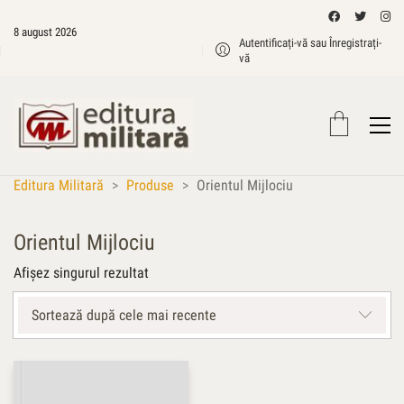
8 august 2026
Autentificați-vă sau Înregistrați-
vă
Editura Militară
>
Produse
>
Orientul Mijlociu
Orientul Mijlociu
Afișez singurul rezultat
Sortează după cele mai recente