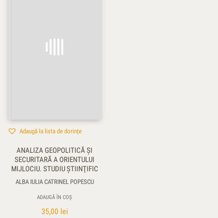
Adaugă la lista de dorințe
ANALIZA GEOPOLITICĂ ŞI
SECURITARĂ A ORIENTULUI
MIJLOCIU. STUDIU ŞTIINŢIFIC
ALBA IULIA CATRINEL POPESCU
ADAUGĂ ÎN COȘ
35,00
lei