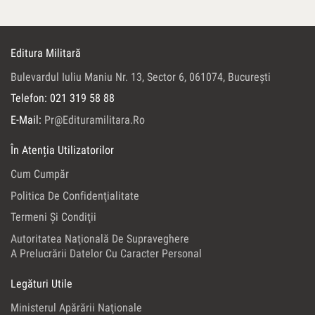
Editura Militară
Bulevardul Iuliu Maniu Nr. 13, Sector 6, 061074, Bucureşti
Telefon: 021 319 58 88
E-Mail:
Pr@edituramilitara.ro
În Atenția Utilizatorilor
Cum Cumpăr
Politica De Confidenţialitate
Termeni Şi Condiţii
Autoritatea Naţională De Supraveghere
A Prelucrării Datelor Cu Caracter Personal
Legături Utile
Ministerul Apărării Naţionale