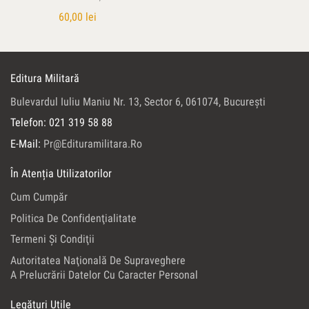
60,00
lei
Editura Militară
Bulevardul Iuliu Maniu Nr. 13, Sector 6, 061074, Bucureşti
Telefon: 021 319 58 88
E-Mail:
Pr@edituramilitara.ro
În Atenția Utilizatorilor
Cum Cumpăr
Politica De Confidenţialitate
Termeni Şi Condiţii
Autoritatea Naţională De Supraveghere
A Prelucrării Datelor Cu Caracter Personal
Legături Utile