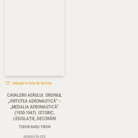
Adaugă la lista de dorințe
CAVALERII AERULUI. ORDINUL
„VIRTUTEA AERONAUTICĂ” –
„MEDALIA AERONAUTICĂ”
(1930-1947). ISTORIC,
LEGISLAȚIE, DECORĂRI
TUDOR-RADU TIRON
ADAUGĂ ÎN COȘ