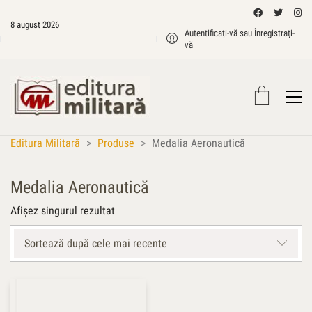
8 august 2026
Autentificați-vă sau Înregistrați-
vă
Editura Militară
>
Produse
>
Medalia Aeronautică
Medalia Aeronautică
Afișez singurul rezultat
Sortează după cele mai recente