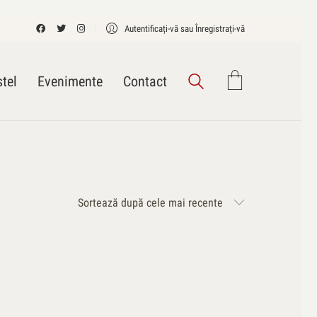
Autentificați-vă sau Înregistrați-vă
tel
Evenimente
Contact
Sortează după cele mai recente