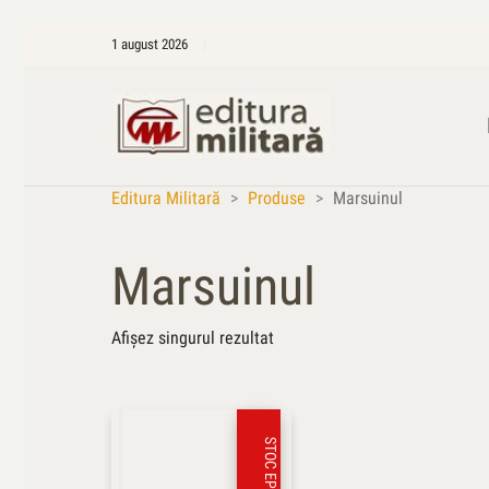
1 august 2026
Editura Militară
>
Produse
>
Marsuinul
Marsuinul
Afișez singurul rezultat
STOC EPUIZAT