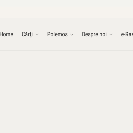
Home
Cărţi
Polemos
Despre noi
e-Ras