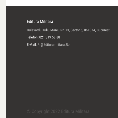
Editura Militară
Bulevardul Iuliu Maniu Nr. 13, Sector 6, 061074, Bucureşti
Telefon: 021 319 58 88
E-Mail:
Pr@edituramilitara.ro
© Copyright 2022 Editura Militara