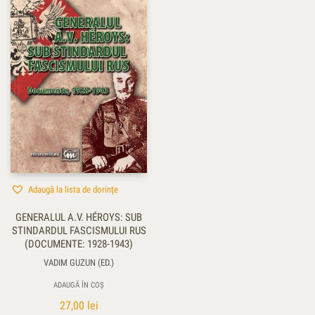
Adaugă la lista de dorințe
GENERALUL A.V. HÉROYS: SUB
STINDARDUL FASCISMULUI RUS
(DOCUMENTE: 1928-1943)
VADIM GUZUN (ED.)
ADAUGĂ ÎN COȘ
27,00
lei