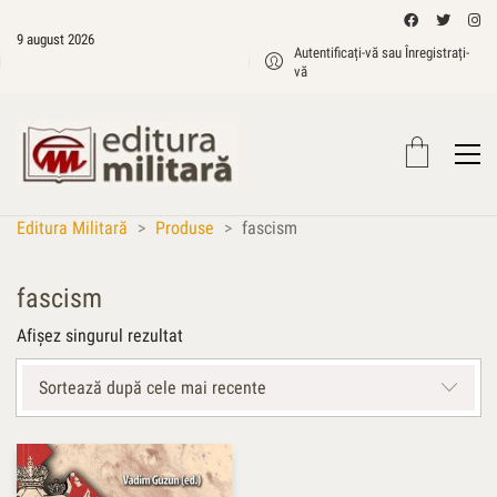
9 august 2026
Autentificați-vă sau Înregistrați-
vă
Editura Militară
>
Produse
>
fascism
fascism
Afișez singurul rezultat
Sortează după cele mai recente