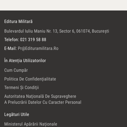
Editura Militară
Bulevardul Iuliu Maniu Nr. 13, Sector 6, 061074, Bucureşti
Telefon: 021 319 58 88
E-Mail:
Pr@edituramilitara.ro
În Atenția Utilizatorilor
Cum Cumpăr
Politica De Confidenţialitate
Termeni Şi Condiţii
Autoritatea Naţională De Supraveghere
A Prelucrării Datelor Cu Caracter Personal
Legături Utile
Ministerul Apărării Naţionale