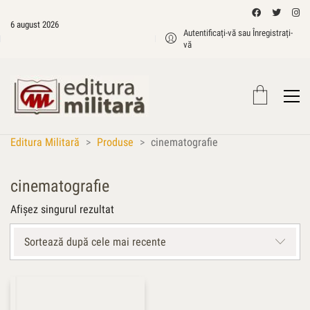
6 august 2026
Autentificați-vă sau Înregistrați-
vă
Editura Militară
>
Produse
>
cinematografie
cinematografie
Afișez singurul rezultat
Sortează după cele mai recente