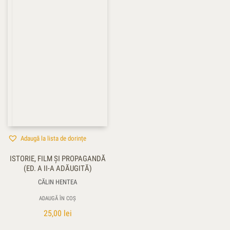
Adaugă la lista de dorințe
ISTORIE, FILM ŞI PROPAGANDĂ
(ED. A II-A ADĂUGITĂ)
CĂLIN HENTEA
ADAUGĂ ÎN COȘ
25,00
lei