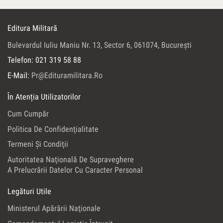
Editura Militară
Bulevardul Iuliu Maniu Nr. 13, Sector 6, 061074, Bucureşti
Telefon: 021 319 58 88
E-Mail:
Pr@edituramilitara.ro
În Atenția Utilizatorilor
Cum Cumpăr
Politica De Confidenţialitate
Termeni Şi Condiţii
Autoritatea Naţională De Supraveghere
A Prelucrării Datelor Cu Caracter Personal
Legături Utile
Ministerul Apărării Naţionale