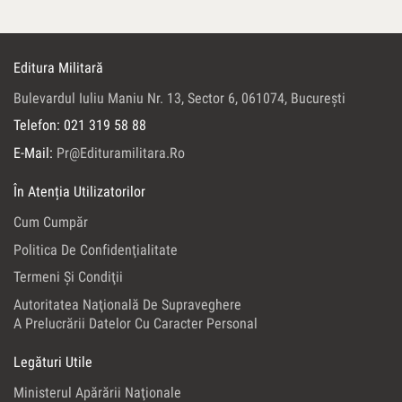
Editura Militară
Bulevardul Iuliu Maniu Nr. 13, Sector 6, 061074, Bucureşti
Telefon: 021 319 58 88
E-Mail:
Pr@edituramilitara.ro
În Atenția Utilizatorilor
Cum Cumpăr
Politica De Confidenţialitate
Termeni Şi Condiţii
Autoritatea Naţională De Supraveghere
A Prelucrării Datelor Cu Caracter Personal
Legături Utile
Ministerul Apărării Naţionale