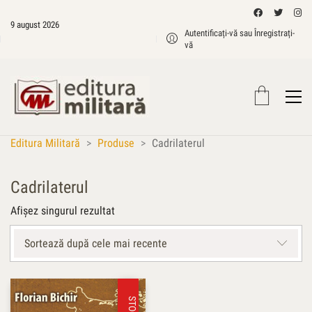
9 august 2026
Autentificați-vă sau Înregistrați-
vă
Editura Militară
>
Produse
>
Cadrilaterul
Cadrilaterul
Afișez singurul rezultat
Sortează după cele mai recente