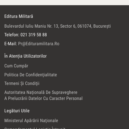
Editura Militară
Bulevardul Iuliu Maniu Nr. 13, Sector 6, 061074, Bucureşti
Telefon: 021 319 58 88
E-Mail:
Pr@edituramilitara.ro
În Atenția Utilizatorilor
Cum Cumpăr
Politica De Confidenţialitate
Termeni Şi Condiţii
Autoritatea Naţională De Supraveghere
A Prelucrării Datelor Cu Caracter Personal
Legături Utile
Ministerul Apărării Naţionale