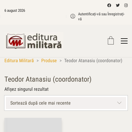
6 august 2026
Autentificați-vă sau Înregistrați-
vă
Editura Militară
>
Produse
>
Teodor Atanasiu (coordonator)
Teodor Atanasiu (coordonator)
Afișez singurul rezultat
Sortează după cele mai recente