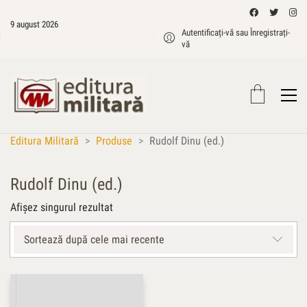
9 august 2026
Autentificați-vă sau Înregistrați-
vă
Editura Militară
>
Produse
>
Rudolf Dinu (ed.)
Rudolf Dinu (ed.)
Afișez singurul rezultat
Sortează după cele mai recente