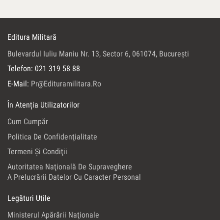
Editura Militară
Bulevardul Iuliu Maniu Nr. 13, Sector 6, 061074, Bucureşti
Telefon: 021 319 58 88
E-Mail:
Pr@edituramilitara.ro
În Atenția Utilizatorilor
Cum Cumpăr
Politica De Confidenţialitate
Termeni Şi Condiţii
Autoritatea Naţională De Supraveghere
A Prelucrării Datelor Cu Caracter Personal
Legături Utile
Ministerul Apărării Naţionale