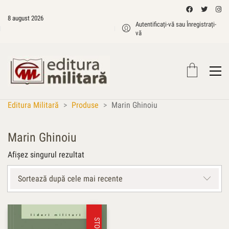
8 august 2026
Autentificați-vă sau Înregistrați-
vă
Editura Militară
>
Produse
>
Marin Ghinoiu
Marin Ghinoiu
Afișez singurul rezultat
Sortează după cele mai recente