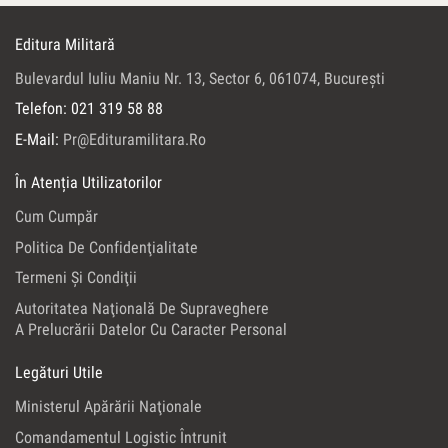
Editura Militară
Bulevardul Iuliu Maniu Nr. 13, Sector 6, 061074, Bucureşti
Telefon: 021 319 58 88
E-Mail:
Pr@edituramilitara.ro
În Atenția Utilizatorilor
Cum Cumpăr
Politica De Confidenţialitate
Termeni Şi Condiţii
Autoritatea Naţională De Supraveghere
A Prelucrării Datelor Cu Caracter Personal
Legături Utile
Ministerul Apărării Naţionale
Comandamentul Logistic Întrunit