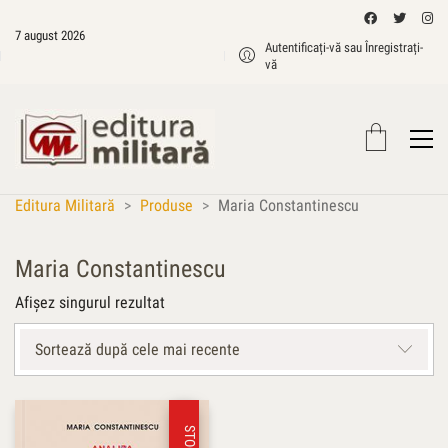
7 august 2026
Autentificați-vă sau Înregistrați-
vă
Editura Militară
>
Produse
>
Maria Constantinescu
Maria Constantinescu
Afișez singurul rezultat
Sortează după cele mai recente