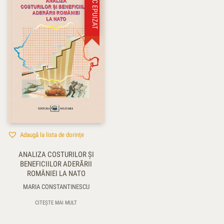
STOC EPUIZAT
Adaugă la lista de dorințe
ANALIZA COSTURILOR ŞI
BENEFICIILOR ADERĂRII
ROMÂNIEI LA NATO
MARIA CONSTANTINESCU
CITEȘTE MAI MULT