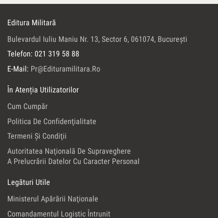
Editura Militară
Bulevardul Iuliu Maniu Nr. 13, Sector 6, 061074, Bucureşti
Telefon: 021 319 58 88
E-Mail:
Pr@edituramilitara.ro
În Atenția Utilizatorilor
Cum Cumpăr
Politica De Confidenţialitate
Termeni Şi Condiţii
Autoritatea Naţională De Supraveghere
A Prelucrării Datelor Cu Caracter Personal
Legături Utile
Ministerul Apărării Naţionale
Comandamentul Logistic Întrunit