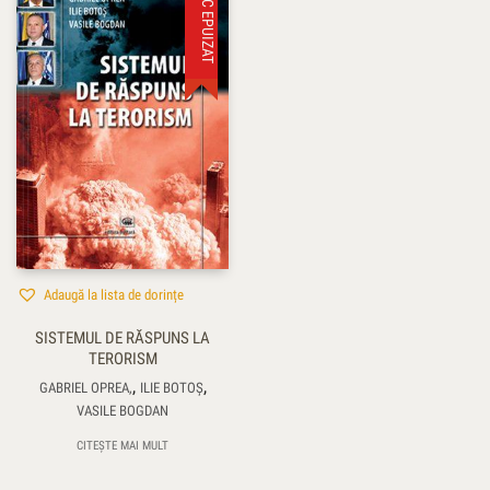
STOC EPUIZAT
Adaugă la lista de dorințe
SISTEMUL DE RĂSPUNS LA
TERORISM
,
,
GABRIEL OPREA,
ILIE BOTOŞ
VASILE BOGDAN
CITEȘTE MAI MULT