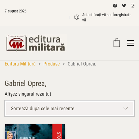
7 august 2026
Autentificați-vă sau Înregistrați-
vă
Editura Militară
>
Produse
>
Gabriel Oprea,
Gabriel Oprea,
Afișez singurul rezultat
Sortează după cele mai recente