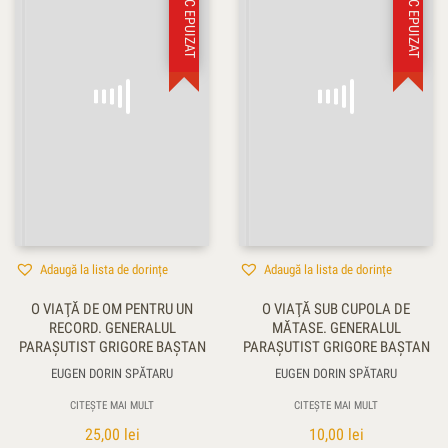
STOC EPUIZAT
STOC EPUIZAT
Adaugă la lista de dorințe
Adaugă la lista de dorințe
O VIAŢĂ DE OM PENTRU UN
O VIAŢĂ SUB CUPOLA DE
RECORD. GENERALUL
MĂTASE. GENERALUL
PARAŞUTIST GRIGORE BAŞTAN
PARAŞUTIST GRIGORE BAŞTAN
EUGEN DORIN SPĂTARU
EUGEN DORIN SPĂTARU
CITEȘTE MAI MULT
CITEȘTE MAI MULT
25,00
lei
10,00
lei