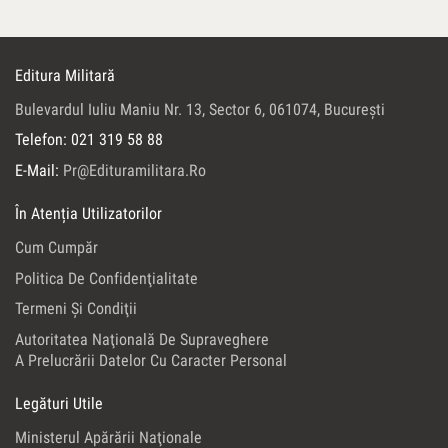
Editura Militară
Bulevardul Iuliu Maniu Nr. 13, Sector 6, 061074, Bucureşti
Telefon: 021 319 58 88
E-Mail:
Pr@edituramilitara.ro
În Atenția Utilizatorilor
Cum Cumpăr
Politica De Confidenţialitate
Termeni Şi Condiţii
Autoritatea Naţională De Supraveghere
A Prelucrării Datelor Cu Caracter Personal
Legături Utile
Ministerul Apărării Naţionale